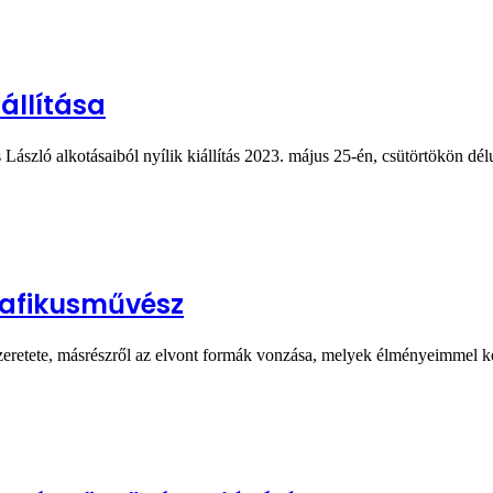
állítása
 László alkotásaiból nyílik kiállítás 2023. május 25-én, csütörtökön 
rafikusművész
 szeretete, másrészről az elvont formák vonzása, melyek élményeimmel