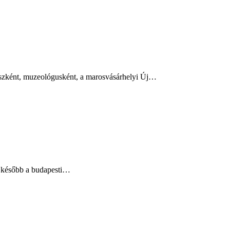
vészként, muzeológusként, a marosvásárhelyi Új…
, később a budapesti…