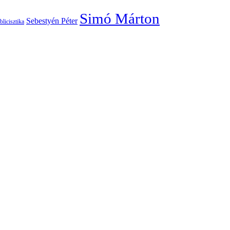
Simó Márton
Sebestyén Péter
blicisztika