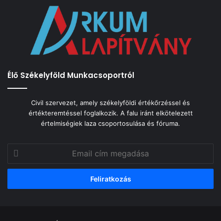
Élő Székelyföld Munkacsoportról
Civil szervezet, amely székelyföldi értékőrzéssel és
értékteremtéssel foglalkozik. A falu iránt elkötelezett
értelmiségiek laza csoportosulása és fóruma.
Email
cím
megadása