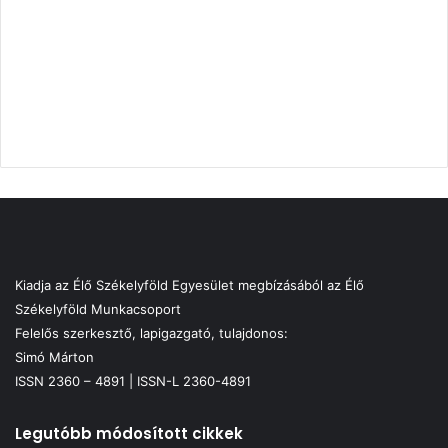
Kiadja az Élő Székelyföld Egyesület megbízásából az Élő
Székelyföld Munkacsoport
Felelős szerkesztő, lapigazgató, tulajdonos:
Simó Márton
ISSN 2360 – 4891 | ISSN-L 2360-4891
Legutóbb módosított cikkek