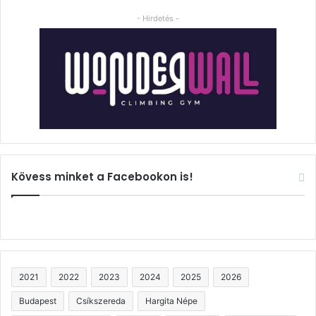
- Hirdetés -
Kövess minket a Facebookon is!
2021
2022
2023
2024
2025
2026
Budapest
Csíkszereda
Hargita Népe