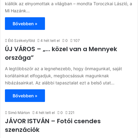
kiállók az elnyomottak a világban – mondta Toroczkai László, a
Mi Hazánk…
Bővebben »
Élő Székelyföld
4 hét telt el
0
107
ÚJ VÁROS – „… közel van a Mennyek
országa”
A legtöbbször az a legnehezebb, hogy önmagunkat, saját
korlátainkat elfogadjuk, megbocsássuk magunknak
hibázásainkat. Az alábbi tapasztalat ezt a belső utat…
Bővebben »
Simó Márton
4 hét telt el
0
221
JÁVOR ISTVÁN – Fotói csendes
szenzációk