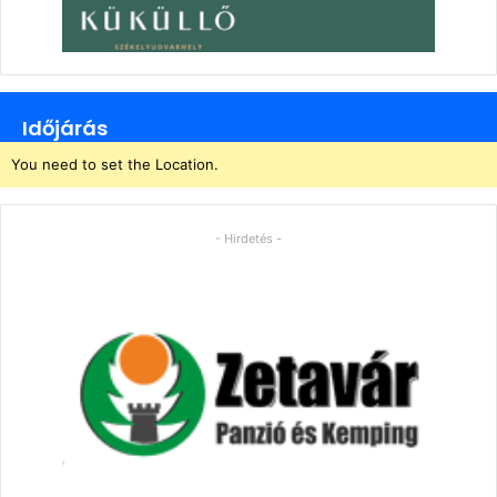
Időjárás
You need to set the Location.
- Hirdetés -