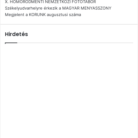
X. HOMORÓDMENTI NEMZETKÖZI FOTÓTÁBOR
Székelyudvarhelyre érkezik a MAGYAR MENYASSZONY
Megjelent a KORUNK augusztusi száma
Hirdetés