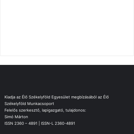
Kiadja az Élő Székelyföld Egyesület megbízásából az Élő
Székelyföld Munkacsoport
Felelős szerkesztő, lapigazgató, tulajdonos:
Simó Márton
ISSN 2360 – 4891 | ISSN-L 2360-4891