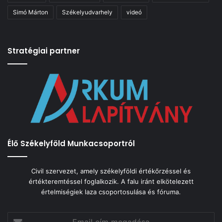
Simó Márton
Székelyudvarhely
videó
Stratégiai partner
Élő Székelyföld Munkacsoportról
Civil szervezet, amely székelyföldi értékőrzéssel és
értékteremtéssel foglalkozik. A falu iránt elkötelezett
értelmiségiek laza csoportosulása és fóruma.
Email