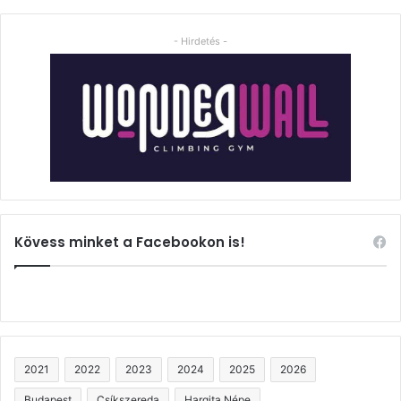
- Hirdetés -
Kövess minket a Facebookon is!
2021
2022
2023
2024
2025
2026
Budapest
Csíkszereda
Hargita Népe