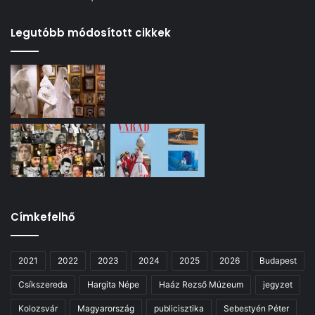
Legutóbb módosított cikkek
Címkefelhő
2021
2022
2023
2024
2025
2026
Budapest
Csíkszereda
Hargita Népe
Haáz Rezső Múzeum
jegyzet
Kolozsvár
Magyarország
publicisztika
Sebestyén Péter