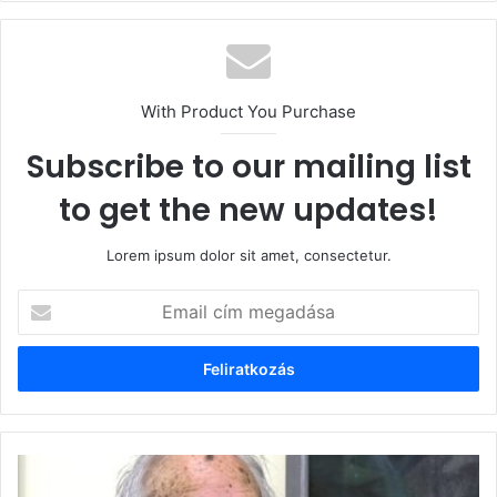
With Product You Purchase
Subscribe to our mailing list
to get the new updates!
Lorem ipsum dolor sit amet, consectetur.
Email
cím
megadása
Véső
Ágoston