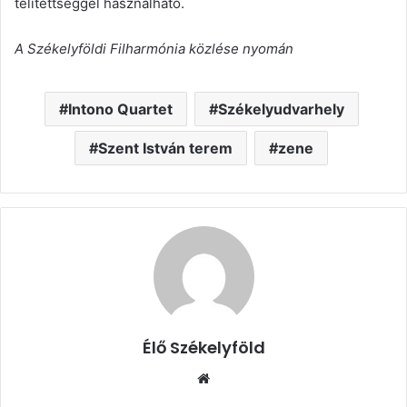
telítettséggel használható.
A Székelyföldi Filharmónia közlése nyomán
Intono Quartet
Székelyudvarhely
Szent István terem
zene
Élő Székelyföld
Honlap