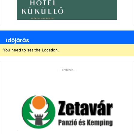
Időjárás
You need to set the Location.
- Hirdetés -