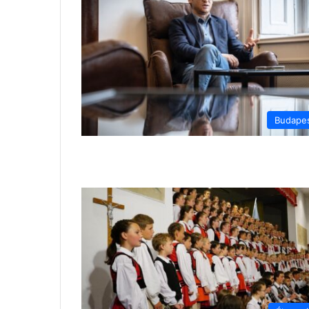
Budape