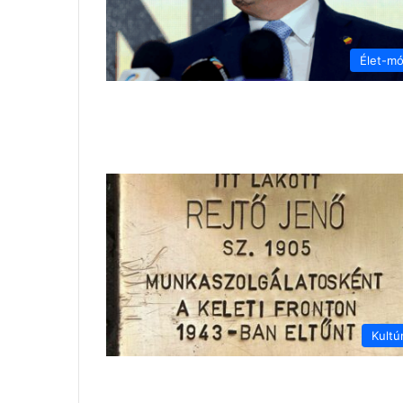
Élet-m
Kultú