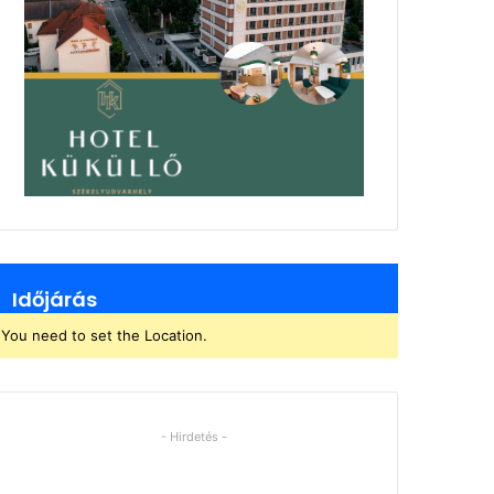
Időjárás
You need to set the Location.
- Hirdetés -