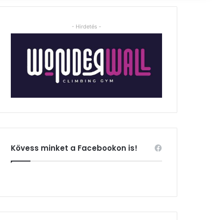
- Hirdetés -
Kövess minket a Facebookon is!