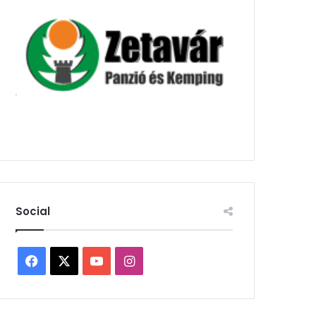
Social
Facebook
X
YouTube
Instagram