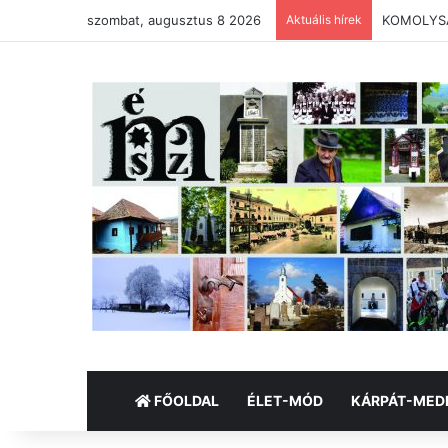
szombat, augusztus 8 2026
Aktuális hírek
KOMOLYSÁG
FŐOLDAL
ÉLET-MÓD
KÁRPÁT-MED