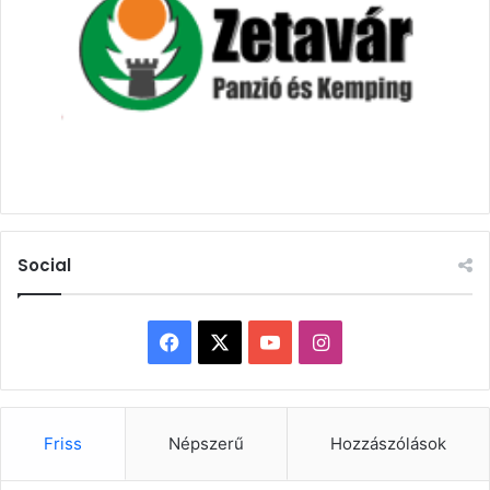
Social
Facebook
X
YouTube
Instagram
Friss
Népszerű
Hozzászólások