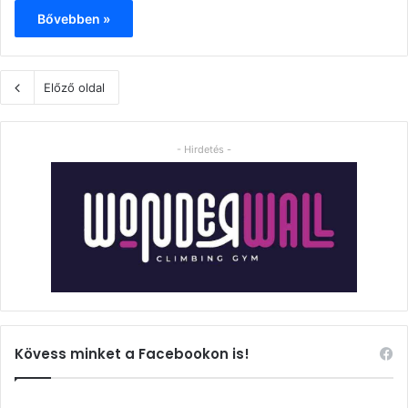
Bővebben »
Előző oldal
- Hirdetés -
Kövess minket a Facebookon is!