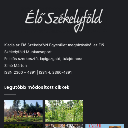
Kiadja az Élő Székelyföld Egyesület megbízásából az Élő
Székelyföld Munkacsoport
Felelős szerkesztő, lapigazgató, tulajdonos:
Simó Márton
ISSN 2360 – 4891 | ISSN-L 2360-4891
Legutóbb módosított cikkek