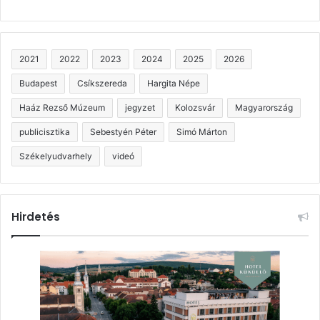
2021
2022
2023
2024
2025
2026
Budapest
Csíkszereda
Hargita Népe
Haáz Rezső Múzeum
jegyzet
Kolozsvár
Magyarország
publicisztika
Sebestyén Péter
Simó Márton
Székelyudvarhely
videó
Hirdetés