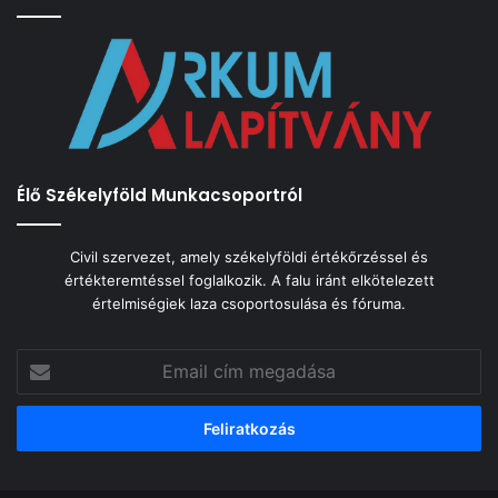
Élő Székelyföld Munkacsoportról
Civil szervezet, amely székelyföldi értékőrzéssel és
értékteremtéssel foglalkozik. A falu iránt elkötelezett
értelmiségiek laza csoportosulása és fóruma.
Email
cím
megadása