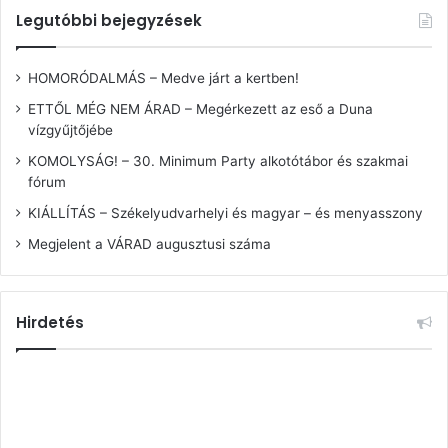
Legutóbbi bejegyzések
HOMORÓDALMÁS – Medve járt a kertben!
ETTŐL MÉG NEM ÁRAD – Megérkezett az eső a Duna
vízgyűjtőjébe
KOMOLYSÁG! – 30. Minimum Party alkotótábor és szakmai
fórum
KIÁLLÍTÁS – Székelyudvarhelyi és magyar – és menyasszony
Megjelent a VÁRAD augusztusi száma
Hirdetés