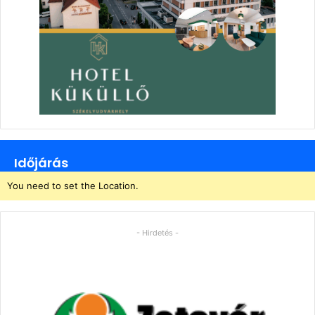
Időjárás
You need to set the Location.
- Hirdetés -