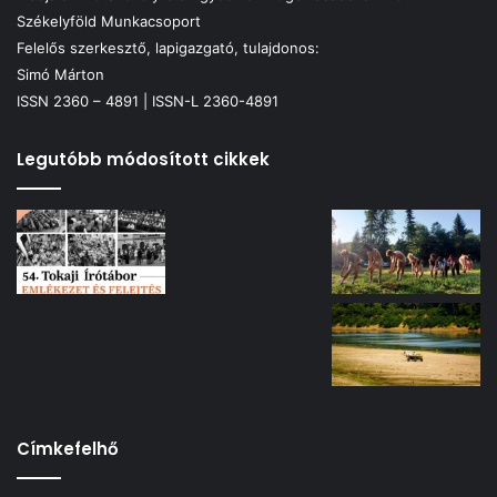
Székelyföld Munkacsoport
Felelős szerkesztő, lapigazgató, tulajdonos:
Simó Márton
ISSN 2360 – 4891 | ISSN-L 2360-4891
Legutóbb módosított cikkek
Címkefelhő