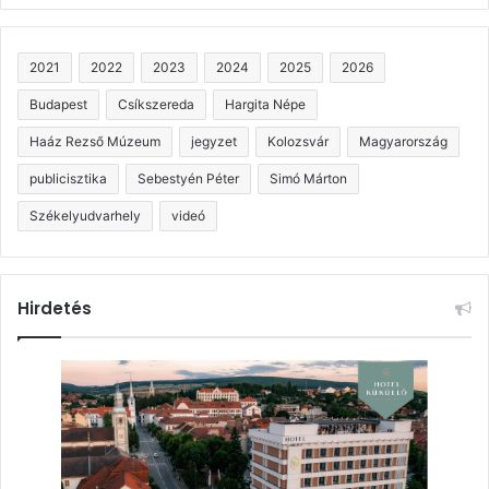
2021
2022
2023
2024
2025
2026
Budapest
Csíkszereda
Hargita Népe
Haáz Rezső Múzeum
jegyzet
Kolozsvár
Magyarország
publicisztika
Sebestyén Péter
Simó Márton
Székelyudvarhely
videó
Hirdetés