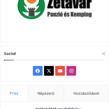
Social
Facebook
X
YouTube
Instagram
Friss
Népszerű
Hozzászólások