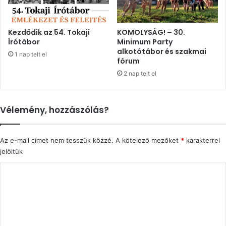
Kezdődik az 54. Tokaji
KOMOLYSÁG! – 30.
Írótábor
Minimum Party
alkotótábor és szakmai
1 nap telt el
fórum
2 nap telt el
Vélemény, hozzászólás?
Az e-mail címet nem tesszük közzé.
A kötelező mezőket
*
karakterrel
jelöltük
H
o
z
z