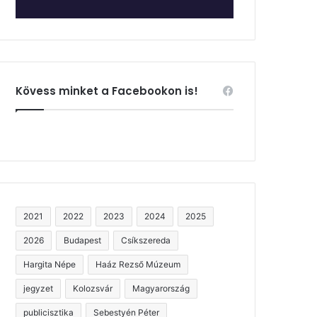
Kövess minket a Facebookon is!
2021
2022
2023
2024
2025
2026
Budapest
Csíkszereda
Hargita Népe
Haáz Rezső Múzeum
jegyzet
Kolozsvár
Magyarország
publicisztika
Sebestyén Péter