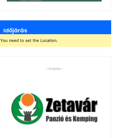
Időjárás
You need to set the Location.
- Hirdetés -