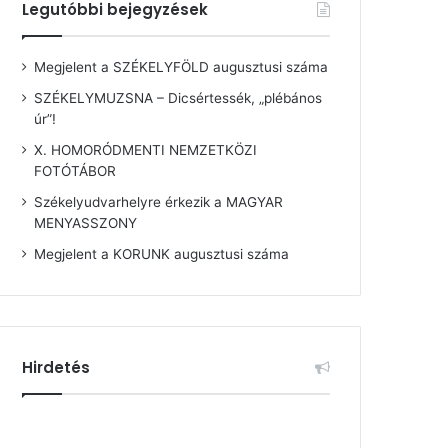
Legutóbbi bejegyzések
Megjelent a SZÉKELYFÖLD augusztusi száma
SZÉKELYMUZSNA – Dicsértessék, „plébános
úr”!
X. HOMORÓDMENTI NEMZETKÖZI
FOTÓTÁBOR
Székelyudvarhelyre érkezik a MAGYAR
MENYASSZONY
Megjelent a KORUNK augusztusi száma
Hirdetés