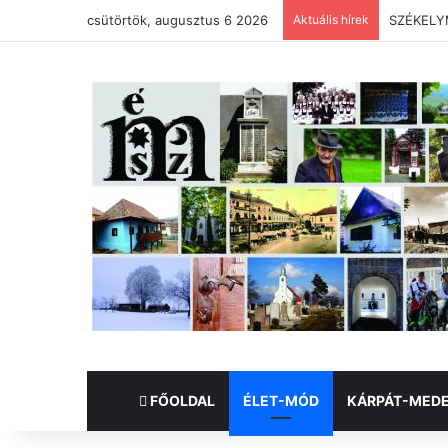
csütörtök, augusztus 6 2026
Aktuális hírek
SZÉKELYM
FŐOLDAL
ÉLET-MÓD
KÁRPÁT-MED