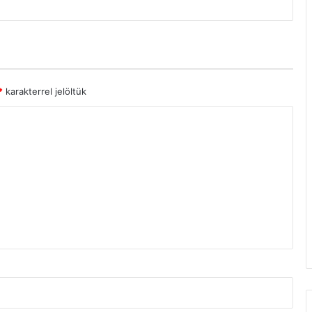
*
karakterrel jelöltük