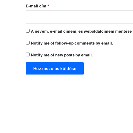
s
E-mail cím
*
*
A nevem, e-mail címem, és weboldalcímem mentése 
Notify me of follow-up comments by email.
Notify me of new posts by email.