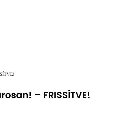
SÍTVE!
osan! – FRISSÍTVE!