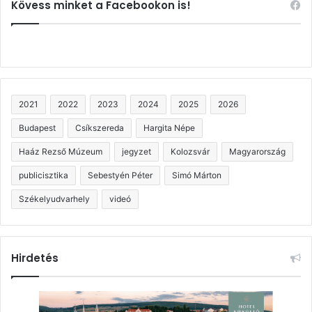
Kövess minket a Facebookon is!
2021
2022
2023
2024
2025
2026
Budapest
Csíkszereda
Hargita Népe
Haáz Rezső Múzeum
jegyzet
Kolozsvár
Magyarország
publicisztika
Sebestyén Péter
Simó Márton
Székelyudvarhely
videó
Hirdetés