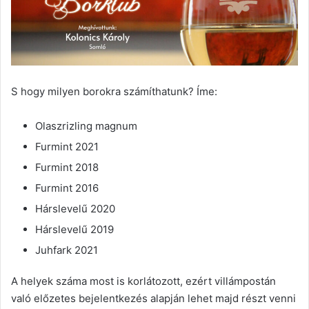
S hogy milyen borokra számíthatunk? Íme:
Olaszrizling magnum
Furmint 2021
Furmint 2018
Furmint 2016
Hárslevelű 2020
Hárslevelű 2019
Juhfark 2021
A helyek száma most is korlátozott, ezért villámpostán
való előzetes bejelentkezés alapján lehet majd részt venni