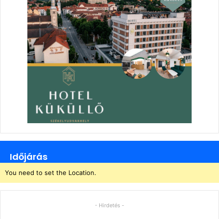
Időjárás
You need to set the Location.
- Hirdetés -