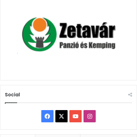
Social
Facebook
X
YouTube
Instagram