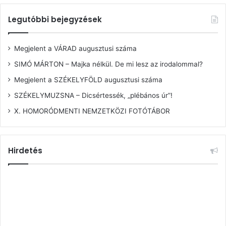
Legutóbbi bejegyzések
Megjelent a VÁRAD augusztusi száma
SIMÓ MÁRTON – Majka nélkül. De mi lesz az irodalommal?
Megjelent a SZÉKELYFÖLD augusztusi száma
SZÉKELYMUZSNA – Dicsértessék, „plébános úr”!
X. HOMORÓDMENTI NEMZETKÖZI FOTÓTÁBOR
Hirdetés