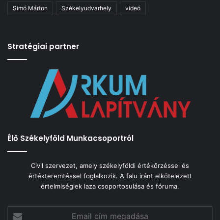
Simó Márton
Székelyudvarhely
videó
Stratégiai partner
Élő Székelyföld Munkacsoportról
Civil szervezet, amely székelyföldi értékőrzéssel és
értékteremtéssel foglalkozik. A falu iránt elkötelezett
értelmiségiek laza csoportosulása és fóruma.
Email