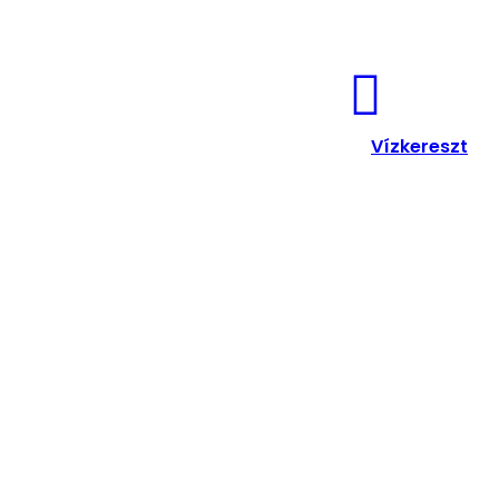
Vízkeresz
Vízkereszt