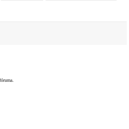
 fóruma.