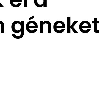
 géneket