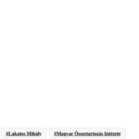
Lakatos Mihály
Magyar Összetartozás Intézete