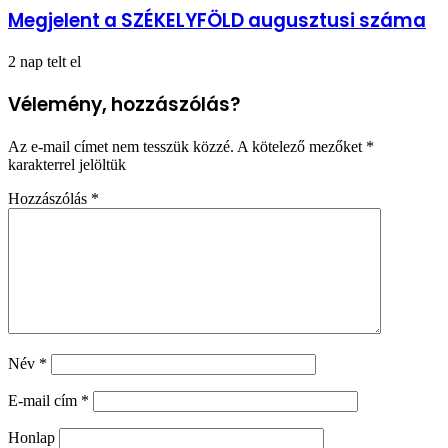
Megjelent a SZÉKELYFÖLD augusztusi száma
2 nap telt el
Vélemény, hozzászólás?
Az e-mail címet nem tesszük közzé.
A kötelező mezőket
*
karakterrel jelöltük
Hozzászólás
*
Név
*
E-mail cím
*
Honlap