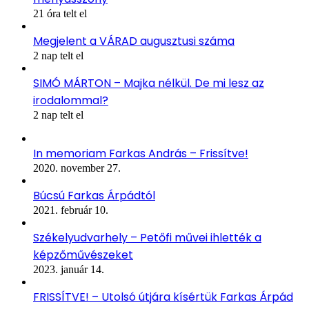
21 óra telt el
Megjelent a VÁRAD augusztusi száma
2 nap telt el
SIMÓ MÁRTON – Majka nélkül. De mi lesz az
irodalommal?
2 nap telt el
In memoriam Farkas András – Frissítve!
2020. november 27.
Búcsú Farkas Árpádtól
2021. február 10.
Székelyudvarhely – Petőfi művei ihlették a
képzőművészeket
2023. január 14.
FRISSÍTVE! – Utolsó útjára kísértük Farkas Árpád