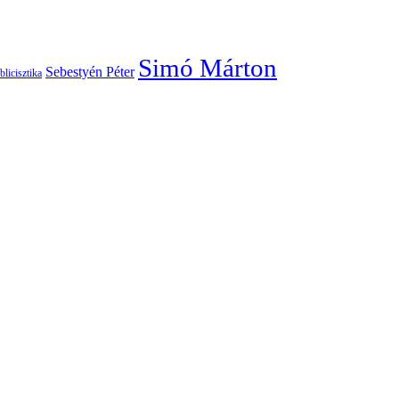
Simó Márton
Sebestyén Péter
blicisztika