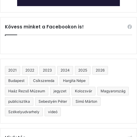
Kövess minket a Facebookon is!
2021
2022
2023
2024
2025
2026
Budapest
Csíkszereda
Hargita Népe
Haáz Rezső Múzeum
jegyzet
Kolozsvár
Magyarország
publicisztika
Sebestyén Péter
Simó Márton
Székelyudvarhely
videó