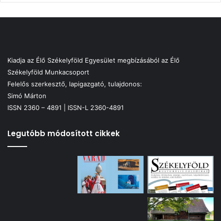
Kiadja az Élő Székelyföld Egyesület megbízásából az Élő
Székelyföld Munkacsoport
Felelős szerkesztő, lapigazgató, tulajdonos:
Simó Márton
ISSN 2360 – 4891 | ISSN-L 2360-4891
Legutóbb módosított cikkek