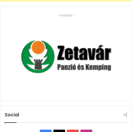
- Hirdetés -
Social