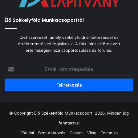
Élő Székelyföld Munkacsoportról
Civil szervezet, amely székelyföldi értékőrzéssel és
értékteremtéssel foglalkozik. A falu iránt elkötelezett
értelmiségiek laza csoportosulása és fóruma.
Email
cím
megadása
© Copyright Élő Székelyföld Munkacsoport, 2026, Minden jog
fenntartva!
Főoldal
Bemutatkozás
Csapat
Világ
Technika