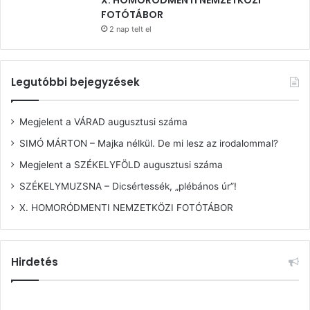
FOTÓTÁBOR
2 nap telt el
Legutóbbi bejegyzések
Megjelent a VÁRAD augusztusi száma
SIMÓ MÁRTON – Majka nélkül. De mi lesz az irodalommal?
Megjelent a SZÉKELYFÖLD augusztusi száma
SZÉKELYMUZSNA – Dicsértessék, „plébános úr”!
X. HOMORÓDMENTI NEMZETKÖZI FOTÓTÁBOR
Hirdetés