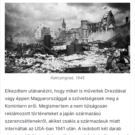
Kalinyingrad, 1945
Elkezdtem utánanézni, hogy miket is műveltek Drezdával
vagy éppen Magyarországgal a szövetségesek meg a
Komintern erői. Megismertem a nem túlságosan
reklámozott történeteket a japán származású
szerencsétlenekről, akiket csakis a származásuk miatt
internáltak az USA-ban 1941 után. A ledobott két darab