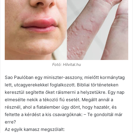
Fotó: Hilvital.hu
Sao Paulóban egy miniszter-asszony, mielőtt kormánytag
lett, utcagyerekekkel foglalkozott. Bibliai történeteken
keresztül segítette őket ráismerni a helyzetükre. Egy nap
elmesélte nekik a tékozló fiú esetét. Megállt annál a
résznél, ahol a fiatalember úgy dönt, hogy hazatér, és
feltette a kérdést a kis csavargóknak: – Te gondoltál már
erre?
Az egyik kamasz megszólalt: