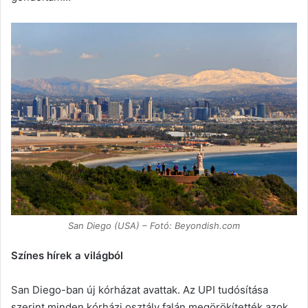
San Diego (USA) – Fotó: Beyondish.com
Színes hírek a világból
San Diego-ban új kórházat avattak. Az UPI tudósítása
szerint minden kórházi osztály falán megörökítették azok