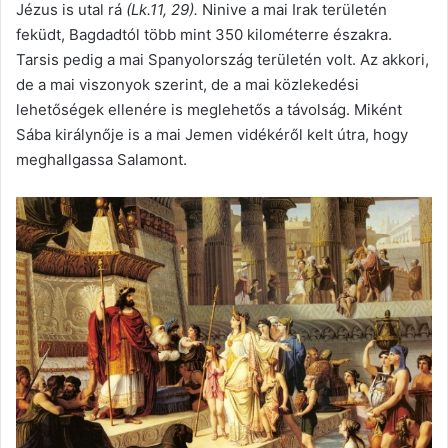
Jézus is utal rá
(Lk.11, 29).
Ninive a mai Irak területén
feküdt, Bagdadtól több mint 350 kilométerre északra.
Tarsis pedig a mai Spanyolország területén volt. Az akkori,
de a mai viszonyok szerint, de a mai közlekedési
lehetőségek ellenére is meglehetős a távolság. Miként
Sába királynője is a mai Jemen vidékéről kelt útra, hogy
meghallgassa Salamont.