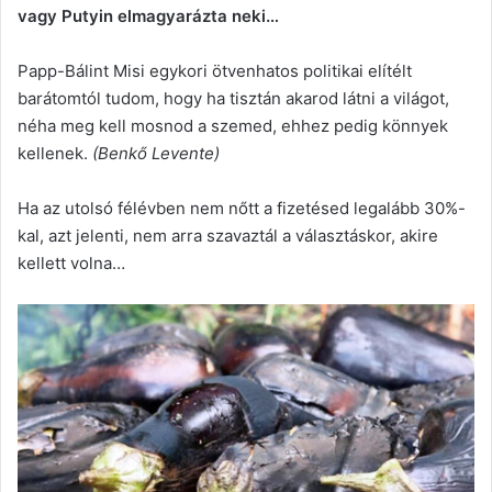
vagy Putyin elmagyarázta neki…
Papp-Bálint Misi egykori ötvenhatos politikai elítélt
barátomtól tudom, hogy ha tisztán akarod látni a világot,
néha meg kell mosnod a szemed, ehhez pedig könnyek
kellenek.
(Benkő Levente)
Ha az utolsó félévben nem nőtt a fizetésed legalább 30%-
kal, azt jelenti, nem arra szavaztál a választáskor, akire
kellett volna…