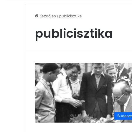
Kezdőlap
/
publicisztika
publicisztika
Budape