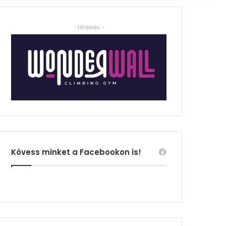
- Hirdetés -
Kövess minket a Facebookon is!