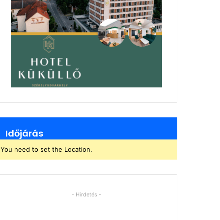
Időjárás
You need to set the Location.
- Hirdetés -