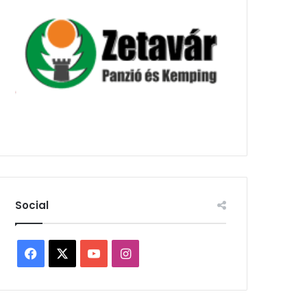
Social
Facebook
X
YouTube
Instagram