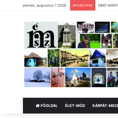
péntek, augusztus 7 2026
Aktuális hírek
SIMÓ MÁRTON
FŐOLDAL
ÉLET-MÓD
KÁRPÁT-MED