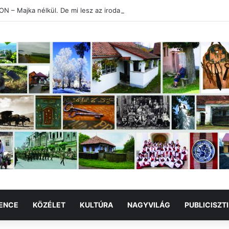
 – Majka nélkül. De mi lesz az irodalommal?
ENCE
KÖZÉLET
KULTÚRA
NAGYVILÁG
PUBLICISZT