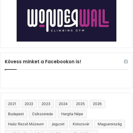
Kövess minket a Facebookon is!
2021
2022
2023
2024
2025
2026
Budapest
Csíkszereda
Hargita Népe
Haáz Rezső Múzeum
jegyzet
Kolozsvár
Magyarország