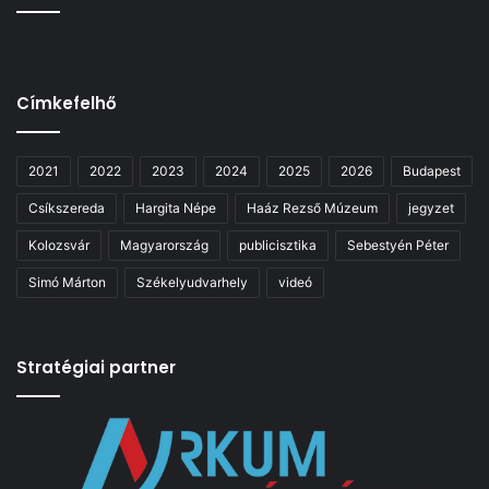
Címkefelhő
2021
2022
2023
2024
2025
2026
Budapest
Csíkszereda
Hargita Népe
Haáz Rezső Múzeum
jegyzet
Kolozsvár
Magyarország
publicisztika
Sebestyén Péter
Simó Márton
Székelyudvarhely
videó
Stratégiai partner