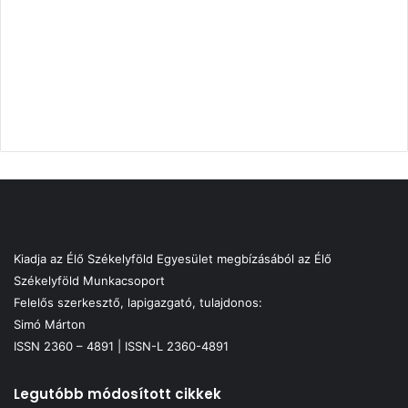
Kiadja az Élő Székelyföld Egyesület megbízásából az Élő
Székelyföld Munkacsoport
Felelős szerkesztő, lapigazgató, tulajdonos:
Simó Márton
ISSN 2360 – 4891 | ISSN-L 2360-4891
Legutóbb módosított cikkek