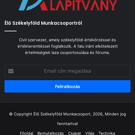
Élő Székelyföld Munkacsoportról
Civil szervezet, amely székelyföldi értékőrzéssel és
értékteremtéssel foglalkozik. A falu iránt elkötelezett
értelmiségiek laza csoportosulása és fóruma.
Email
cím
megadása
© Copyright Élő Székelyföld Munkacsoport, 2026, Minden jog
fenntartva!
Főoldal
Bemutatkozás
Csapat
Világ
Technika