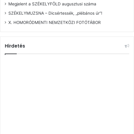
Megjelent a SZÉKELYFÖLD augusztusi száma
SZÉKELYMUZSNA – Dicsértessék, „plébános úr”!
X. HOMORÓDMENTI NEMZETKÖZI FOTÓTÁBOR
Hirdetés