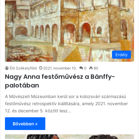
Erdély
Élő Székelyföld
2021. november 10.
0
80
Nagy Anna festőművész a Bánffy-
palotában
A Művészeti Múzeumban kerül sor a kolozsvári származású
festőművész retrospektív kiállítására, amely 2021. november
12. és december 5. között lesz…
Bővebben »