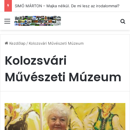
SIMÓ MÁRTON – Majka nélkül. De mi lesz az irodalommal?
Menü
Ke
Kezdőlap
/
Kolozsvári Művészeti Múzeum
Kolozsvári
Művészeti Múzeum