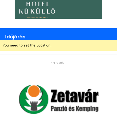
Időjárás
You need to set the Location.
- Hirdetés -