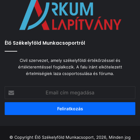
Élő Székelyföld Munkacsoportról
Civil szervezet, amely székelyföldi értékőrzéssel és
értékteremtéssel foglalkozik. A falu iránt elkötelezett
értelmiségiek laza csoportosulása és fóruma.
Email
cím
megadása
© Copyright Élő Székelyföld Munkacsoport, 2026, Minden jog