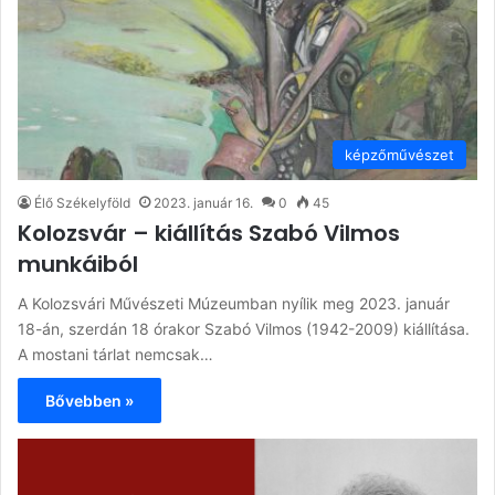
képzőművészet
Élő Székelyföld
2023. január 16.
0
45
Kolozsvár – kiállítás Szabó Vilmos
munkáiból
A Kolozsvári Művészeti Múzeumban nyílik meg 2023. január
18-án, szerdán 18 órakor Szabó Vilmos (1942-2009) kiállítása.
A mostani tárlat nemcsak…
Bővebben »