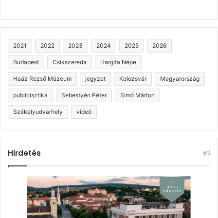
2021
2022
2023
2024
2025
2026
Budapest
Csíkszereda
Hargita Népe
Haáz Rezső Múzeum
jegyzet
Kolozsvár
Magyarország
publicisztika
Sebestyén Péter
Simó Márton
Székelyudvarhely
videó
Hirdetés