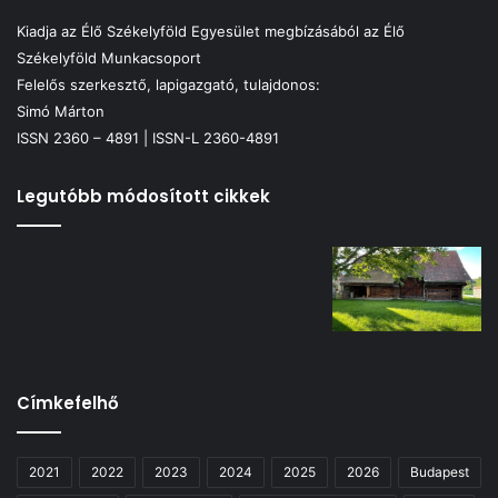
Kiadja az Élő Székelyföld Egyesület megbízásából az Élő
Székelyföld Munkacsoport
Felelős szerkesztő, lapigazgató, tulajdonos:
Simó Márton
ISSN 2360 – 4891 | ISSN-L 2360-4891
Legutóbb módosított cikkek
Címkefelhő
2021
2022
2023
2024
2025
2026
Budapest