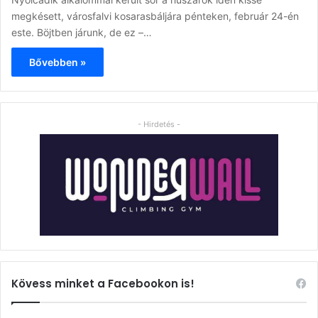
megkésett, városfalvi kosarasbáljára pénteken, február 24-én
este. Böjtben járunk, de ez –…
Bővebben »
- Hirdetés -
Kövess minket a Facebookon is!