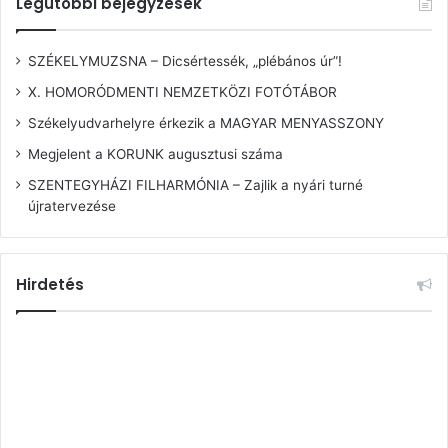
Legutóbbi bejegyzések
SZÉKELYMUZSNA – Dicsértessék, „plébános úr”!
X. HOMORÓDMENTI NEMZETKÖZI FOTÓTÁBOR
Székelyudvarhelyre érkezik a MAGYAR MENYASSZONY
Megjelent a KORUNK augusztusi száma
SZENTEGYHÁZI FILHARMÓNIA – Zajlik a nyári turné
újratervezése
Hirdetés