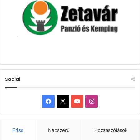
Social
Facebook
X
YouTube
Instagram
Friss
Népszerű
Hozzászólások