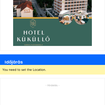
Időjárás
You need to set the Location.
- Hirdetés -