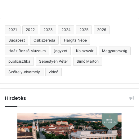
2021
2022
2023
2024
2025
2026
Budapest
Csíkszereda
Hargita Népe
Haáz Rezső Múzeum
jegyzet
Kolozsvár
Magyarország
publicisztika
Sebestyén Péter
Simó Márton
Székelyudvarhely
videó
Hirdetés