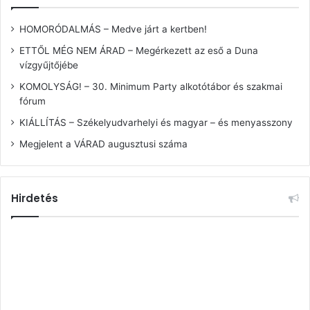
HOMORÓDALMÁS – Medve járt a kertben!
ETTŐL MÉG NEM ÁRAD – Megérkezett az eső a Duna
vízgyűjtőjébe
KOMOLYSÁG! – 30. Minimum Party alkotótábor és szakmai
fórum
KIÁLLÍTÁS – Székelyudvarhelyi és magyar – és menyasszony
Megjelent a VÁRAD augusztusi száma
Hirdetés