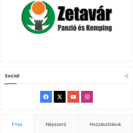
Social
Facebook
X
YouTube
Instagram
Friss
Népszerű
Hozzászólások