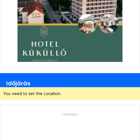
Időjárás
You need to set the Location.
- Hirdetés -