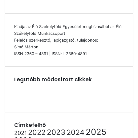
Kiadja az Élő Székelyföld Egyesület megbízásából az Élő
Székelyföld Munkacsoport
Felelős szerkesztő, lapigazgató, tulajdonos:
Simó Márton
ISSN 2360 – 4891 | ISSN-L 2360-4891
Legutóbb módosított cikkek
Címkefelhő
2025
2022
2023
2024
2021