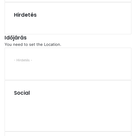
Hirdetés
Időjárás
You need to set the Location.
- Hirdetés -
Social
Facebook
X
YouTube
Instagram