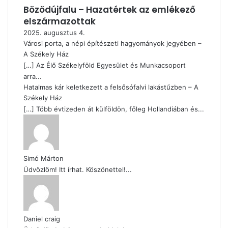
Bözödújfalu – Hazatértek az emlékező
elszármazottak
2025. augusztus 4.
Városi porta, a népi építészeti hagyományok jegyében –
A Székely Ház
[…] Az Élő Székelyföld Egyesület és Munkacsoport
arra...
Hatalmas kár keletkezett a felsősófalvi lakástűzben – A
Székely Ház
[…] Több évtizeden át külföldön, főleg Hollandiában és...
Simó Márton
Üdvözlöm! Itt írhat. Köszönettel!...
Daniel craig