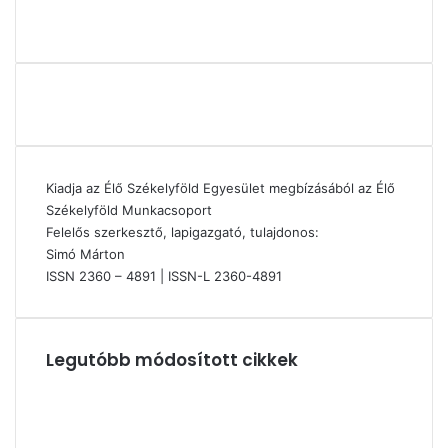
Kiadja az Élő Székelyföld Egyesület megbízásából az Élő
Székelyföld Munkacsoport
Felelős szerkesztő, lapigazgató, tulajdonos:
Simó Márton
ISSN 2360 – 4891 | ISSN-L 2360-4891
Legutóbb módosított cikkek