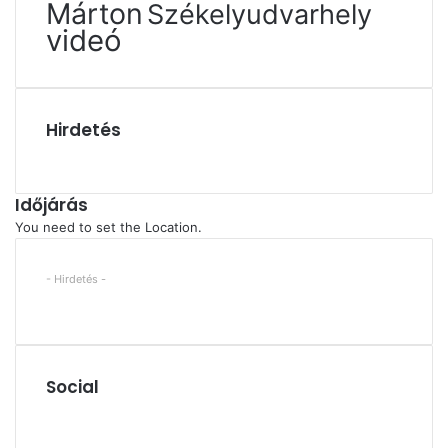
Márton
Székelyudvarhely
videó
Hirdetés
Időjárás
You need to set the Location.
- Hirdetés -
Social
Facebook
X