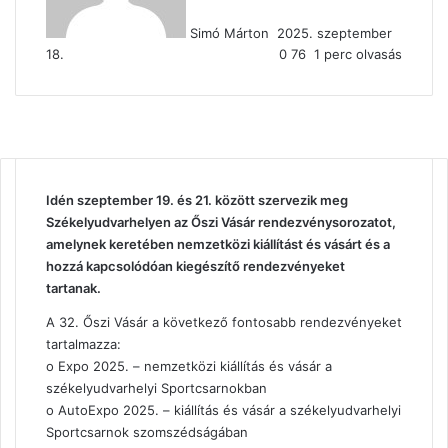
Simó Márton
2025. szeptember
18.
0
76
1 perc olvasás
Idén szeptember 19. és 21. között szervezik meg
Székelyudvarhelyen az Őszi Vásár rendezvénysorozatot,
amelynek keretében nemzetközi kiállítást és vásárt és a
hozzá kapcsolódóan kiegészítő rendezvényeket
tartanak.
A 32. Őszi Vásár a következő fontosabb rendezvényeket
tartalmazza:
o Expo 2025. – nemzetközi kiállítás és vásár a
székelyudvarhelyi Sportcsarnokban
o AutoExpo 2025. – kiállítás és vásár a székelyudvarhelyi
Sportcsarnok szomszédságában