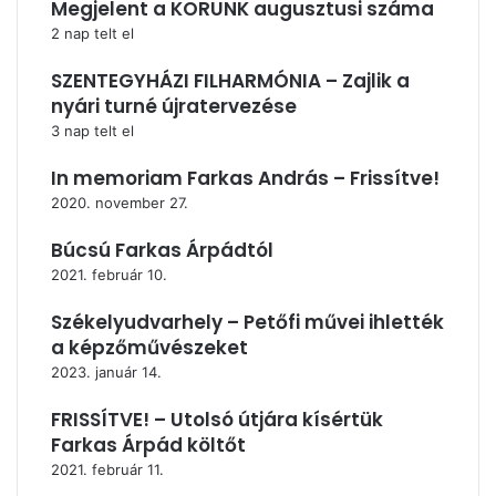
Megjelent a KORUNK augusztusi száma
2 nap telt el
SZENTEGYHÁZI FILHARMÓNIA – Zajlik a
nyári turné újratervezése
3 nap telt el
In memoriam Farkas András – Frissítve!
2020. november 27.
Búcsú Farkas Árpádtól
2021. február 10.
Székelyudvarhely – Petőfi művei ihlették
a képzőművészeket
2023. január 14.
FRISSÍTVE! – Utolsó útjára kísértük
Farkas Árpád költőt
2021. február 11.