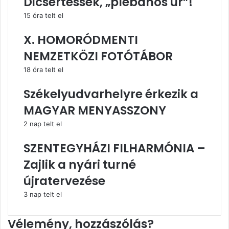
Dicsértessék, „plébános úr”!
15 óra telt el
X. HOMORÓDMENTI
NEMZETKÖZI FOTÓTÁBOR
18 óra telt el
Székelyudvarhelyre érkezik a
MAGYAR MENYASSZONY
2 nap telt el
SZENTEGYHÁZI FILHARMÓNIA –
Zajlik a nyári turné
újratervezése
3 nap telt el
Vélemény, hozzászólás?