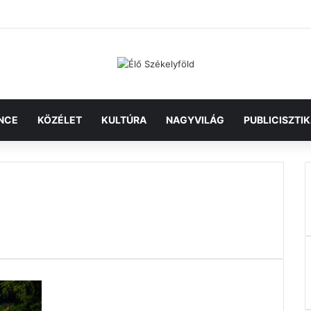
NCE
KÖZÉLET
KULTÚRA
NAGYVILÁG
PUBLICISZTI