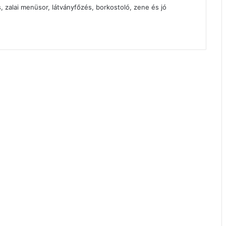
s, zalai menüsor, látványfőzés, borkostoló, zene és jó