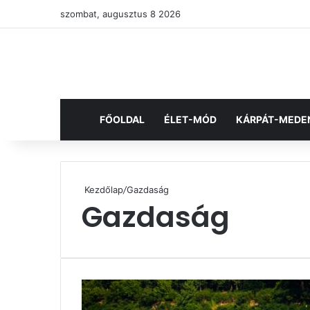
szombat, augusztus 8 2026
FŐOLDAL
ÉLET-MÓD
KÁRPÁT-MEDE
Kezdőlap
/
Gazdaság
Gazdaság