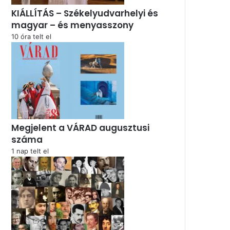
KIÁLLÍTÁS – Székelyudvarhelyi és
magyar – és menyasszony
10 óra telt el
Megjelent a VÁRAD augusztusi
száma
1 nap telt el