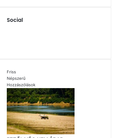
Social
Facebook
X
YouTube
Instagram
Friss
Népszerű
Hozzászólások