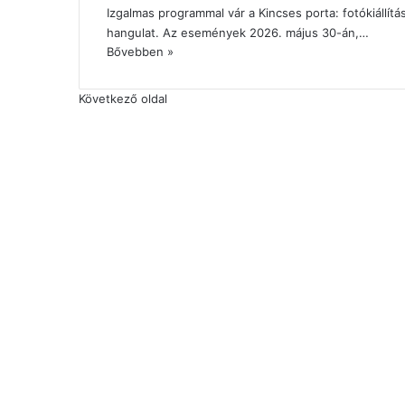
Izgalmas programmal vár a Kincses porta: fotókiállítá
hangulat. Az események 2026. május 30-án,…
Bővebben »
Következő oldal