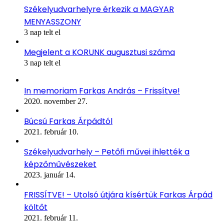
Székelyudvarhelyre érkezik a MAGYAR
MENYASSZONY
3 nap telt el
Megjelent a KORUNK augusztusi száma
3 nap telt el
In memoriam Farkas András – Frissítve!
2020. november 27.
Búcsú Farkas Árpádtól
2021. február 10.
Székelyudvarhely – Petőfi művei ihlették a
képzőművészeket
2023. január 14.
FRISSÍTVE! – Utolsó útjára kísértük Farkas Árpád
költőt
2021. február 11.