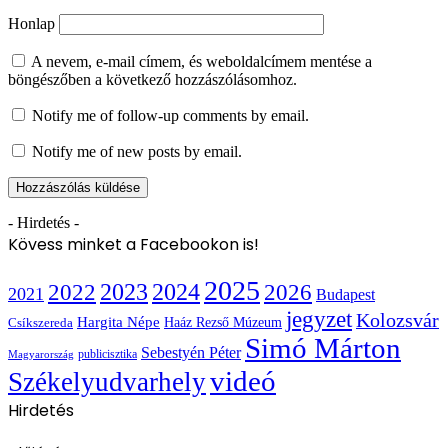
Honlap
A nevem, e-mail címem, és weboldalcímem mentése a
böngészőben a következő hozzászólásomhoz.
Notify me of follow-up comments by email.
Notify me of new posts by email.
- Hirdetés -
Kövess minket a Facebookon is!
2025
2022
2023
2024
2026
2021
Budapest
jegyzet
Kolozsvár
Hargita Népe
Haáz Rezső Múzeum
Csíkszereda
Simó Márton
Sebestyén Péter
publicisztika
Magyarország
videó
Székelyudvarhely
Hirdetés