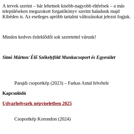
A tervek szerint – bár lehetnek kisebb-nagyobb eltérések – a más
településeken megszokott forgatókönyv szerint haladunk majd
Kibéden is. Az esetleges apróbb tartalmi változásokat jelezni fogjuk.
Minden kedves érdeklődőt sok szeretettel várunk!
Simó Márton/ Élő Székelyföld Munkacsoport és Egyesület
Parajdi csoportkép (2023) – Farkas Antal felvétele
Kapcsolódó
Udvarhelyszék népviseletben 2025
Csoportkép Korondon (2024)