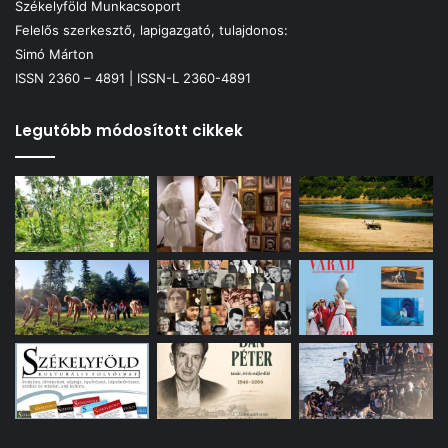
Székelyföld Munkacsoport
Felelős szerkesztő, lapigazgató, tulajdonos:
Simó Márton
ISSN 2360 – 4891 | ISSN-L 2360-4891
Legutóbb módosított cikkek