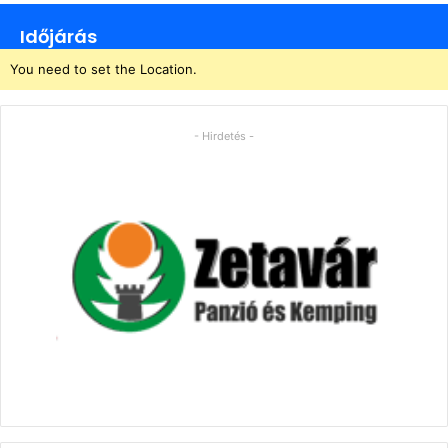
Időjárás
You need to set the Location.
- Hirdetés -