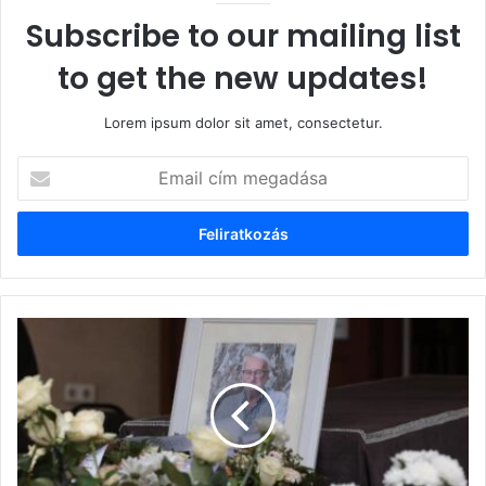
Subscribe to our mailing list
to get the new updates!
Lorem ipsum dolor sit amet, consectetur.
Email
cím
megadása
Eltemették
Nemere
István
írót