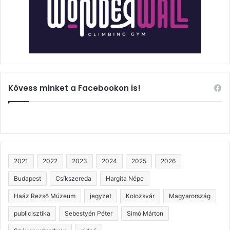
Kövess minket a Facebookon is!
2021
2022
2023
2024
2025
2026
Budapest
Csíkszereda
Hargita Népe
Haáz Rezső Múzeum
jegyzet
Kolozsvár
Magyarország
publicisztika
Sebestyén Péter
Simó Márton