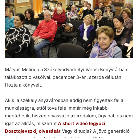
Mátyus Melinda a Székelyudvarhelyi Városi Könyvtárban
találkozott olvasóival. december 3-án, szerda délután.
Hozta a könyveit.
Akik a székely anyavárosban eddig nem figyeltek fel a
munkásságra, ettől tova felé immár még inkább
megtehetik, hiszen olvasva jó az irodalom, úgy hat, és nem
igaz az állítás, miszerint
A short videó legyőzi
Dosztojevszkij olvasását
Vagy ki tudja? A jövő generáció