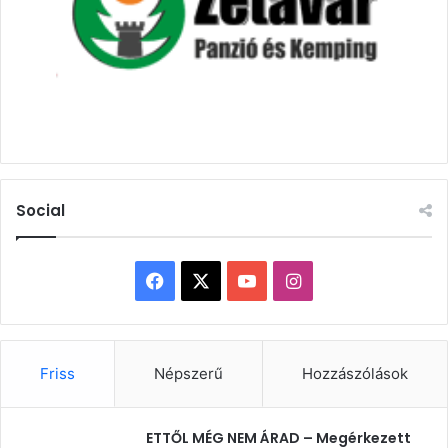
Social
Facebook
X
YouTube
Instagram
Friss
Népszerű
Hozzászólások
ETTŐL MÉG NEM ÁRAD – Megérkezett