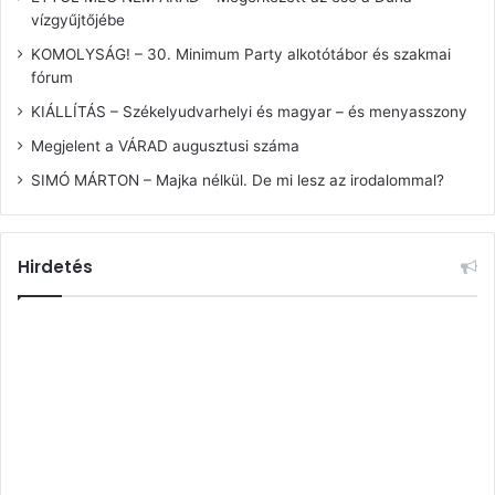
vízgyűjtőjébe
KOMOLYSÁG! – 30. Minimum Party alkotótábor és szakmai
fórum
KIÁLLÍTÁS – Székelyudvarhelyi és magyar – és menyasszony
Megjelent a VÁRAD augusztusi száma
SIMÓ MÁRTON – Majka nélkül. De mi lesz az irodalommal?
Hirdetés