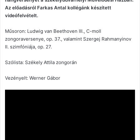
Az előadásról Farkas Antal kollégánk készített
videófelvételt.
Műsoron: Ludwig van Beethoven III., C-moll
zongoraversenye, op. 37., valamint Szergej Rahmanyinov
II. szimfóniája, op. 27.
Szólista: Székely Attila zongorán
Vezényelt: Werner Gábor