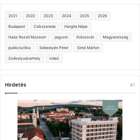
2021
2022
2023
2024
2025
2026
Budapest
Csíkszereda
Hargita Népe
Haáz Rezső Múzeum
jegyzet
Kolozsvár
Magyarország
publicisztika
Sebestyén Péter
Simó Márton
Székelyudvarhely
videó
Hirdetés