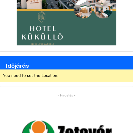
Időjárás
You need to set the Location.
- Hirdetés -