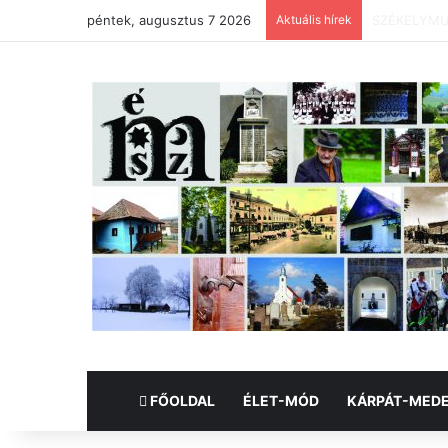
péntek, augusztus 7 2026
Aktuális hírek
X. HOMORÓ
FŐOLDAL
ÉLET-MÓD
KÁRPÁT-MED