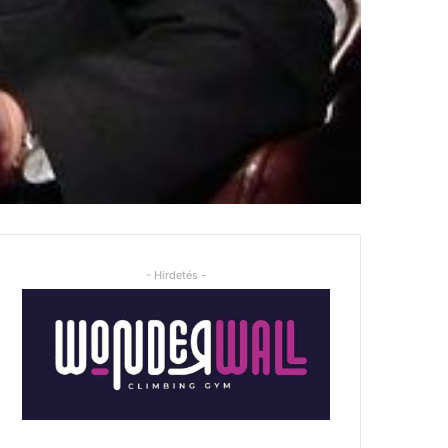
- Hirdetés -