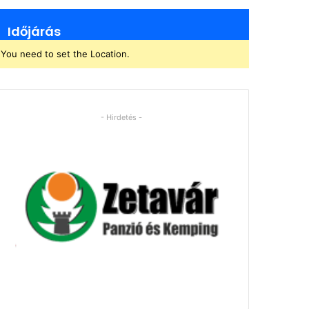
Időjárás
You need to set the Location.
- Hirdetés -