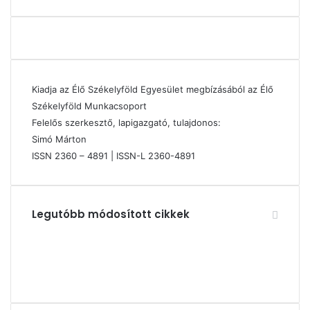
Kiadja az Élő Székelyföld Egyesület megbízásából az Élő
Székelyföld Munkacsoport
Felelős szerkesztő, lapigazgató, tulajdonos:
Simó Márton
ISSN 2360 – 4891 | ISSN-L 2360-4891
Legutóbb módosított cikkek