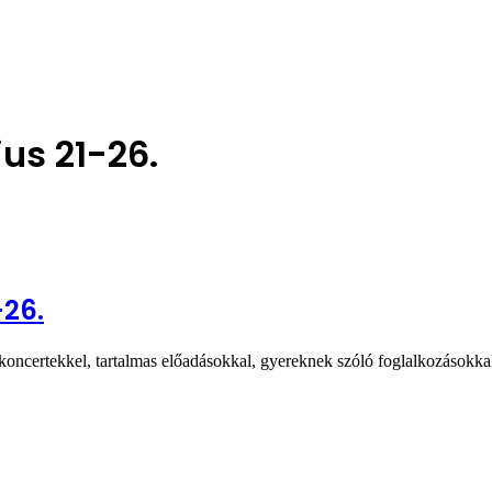
us 21-26.
-26.
oncertekkel, tartalmas előadásokkal, gyereknek szóló foglalkozásokkal,