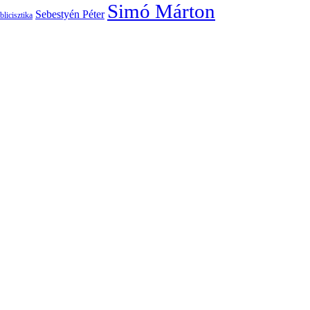
Simó Márton
Sebestyén Péter
blicisztika