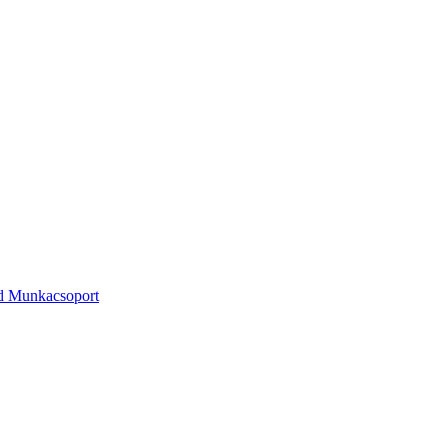
ld Munkacsoport