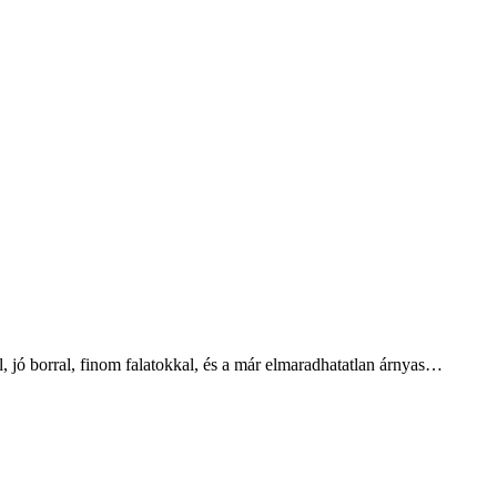
 jó borral, finom falatokkal, és a már elmaradhatatlan árnyas…