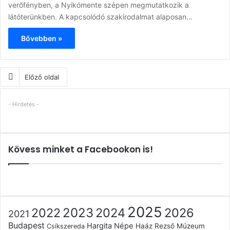
verőfényben, a Nyikómente szépen megmutatkozik a
látóterünkben. A kapcsolódó szakirodalmat alaposan…
Bővebben »
Előző oldal
- Hirdetés -
Kövess minket a Facebookon is!
2025
2022
2023
2024
2026
2021
Budapest
Hargita Népe
Haáz Rezső Múzeum
Csíkszereda