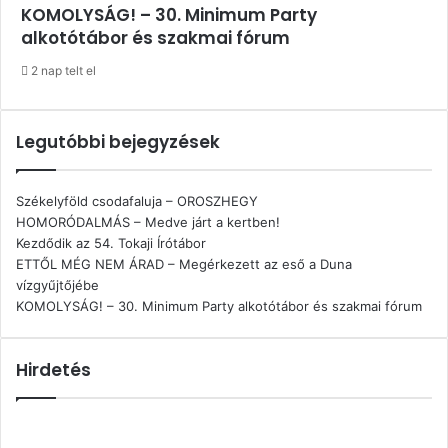
KOMOLYSÁG! – 30. Minimum Party
alkotótábor és szakmai fórum
2 nap telt el
Legutóbbi bejegyzések
Székelyföld csodafaluja – OROSZHEGY
HOMORÓDALMÁS – Medve járt a kertben!
Kezdődik az 54. Tokaji Írótábor
ETTŐL MÉG NEM ÁRAD – Megérkezett az eső a Duna
vízgyűjtőjébe
KOMOLYSÁG! – 30. Minimum Party alkotótábor és szakmai fórum
Hirdetés