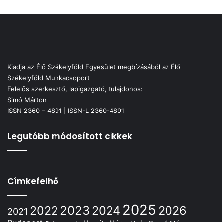
Kiadja az Élő Székelyföld Egyesület megbízásából az Élő
Székelyföld Munkacsoport
Felelős szerkesztő, lapigazgató, tulajdonos:
Simó Márton
ISSN 2360 – 4891 | ISSN-L 2360-4891
Legutóbb módosított cikkek
Címkefelhő
2025
2022
2023
2024
2026
2021