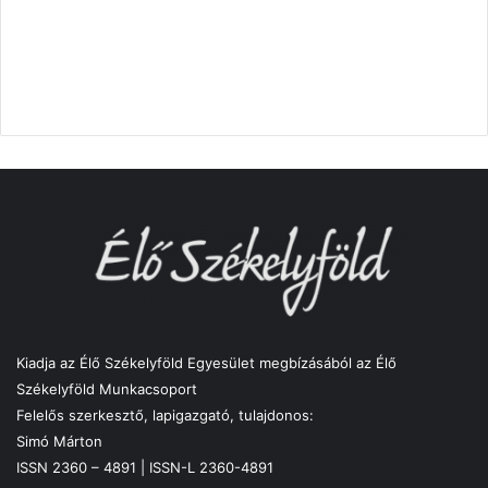
Kiadja az Élő Székelyföld Egyesület megbízásából az Élő
Székelyföld Munkacsoport
Felelős szerkesztő, lapigazgató, tulajdonos:
Simó Márton
ISSN 2360 – 4891 | ISSN-L 2360-4891