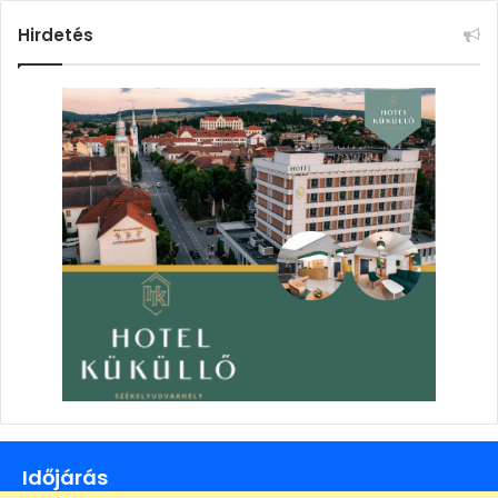
Hirdetés
Időjárás