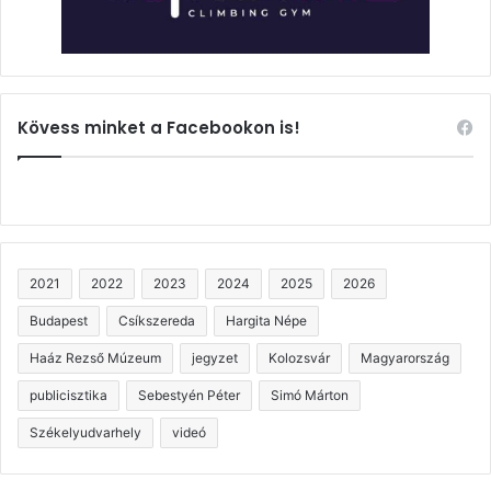
Kövess minket a Facebookon is!
2021
2022
2023
2024
2025
2026
Budapest
Csíkszereda
Hargita Népe
Haáz Rezső Múzeum
jegyzet
Kolozsvár
Magyarország
publicisztika
Sebestyén Péter
Simó Márton
Székelyudvarhely
videó