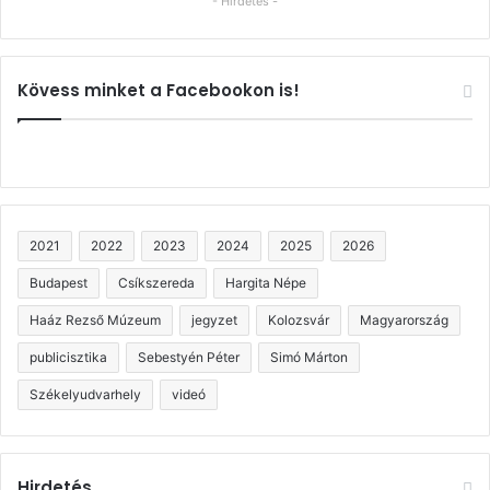
- Hirdetés -
Kövess minket a Facebookon is!
2021
2022
2023
2024
2025
2026
Budapest
Csíkszereda
Hargita Népe
Haáz Rezső Múzeum
jegyzet
Kolozsvár
Magyarország
publicisztika
Sebestyén Péter
Simó Márton
Székelyudvarhely
videó
Hirdetés