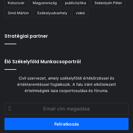
Kolozsvár
Magyarország
publicisztika
Sebestyén Péter
Simó Márton
Székelyudvarhely
videó
Stratégiai partner
Élő Székelyföld Munkacsoportról
Civil szervezet, amely székelyföldi értékőrzéssel és
értékteremtéssel foglalkozik. A falu iránt elkötelezett
értelmiségiek laza csoportosulása és fóruma.
Email
cím
megadása