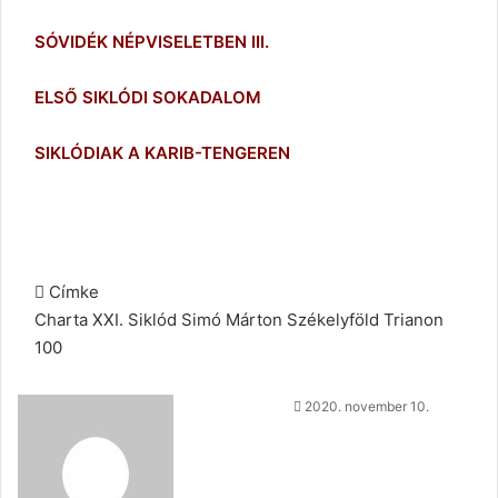
SÓVIDÉK NÉPVISELETBEN III.
ELSŐ SIKLÓDI SOKADALOM
SIKLÓDIAK A KARIB-TENGEREN
Címke
Charta XXI.
Siklód
Simó Márton
Székelyföld
Trianon
100
Send
2020. november 10.
an
email