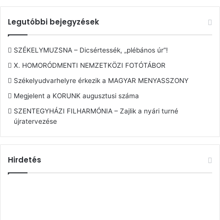
Legutóbbi bejegyzések
SZÉKELYMUZSNA – Dicsértessék, „plébános úr”!
X. HOMORÓDMENTI NEMZETKÖZI FOTÓTÁBOR
Székelyudvarhelyre érkezik a MAGYAR MENYASSZONY
Megjelent a KORUNK augusztusi száma
SZENTEGYHÁZI FILHARMÓNIA – Zajlik a nyári turné
újratervezése
Hirdetés