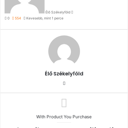
Élő Székelyföld
0
554
Kevesebb, mint 1 perce
Élő Székelyföld
Honlap
With Product You Purchase