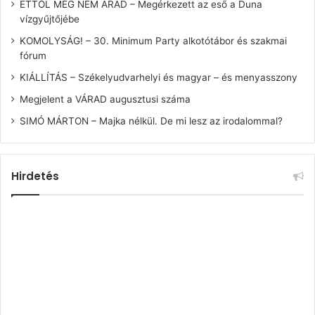
ETTŐL MÉG NEM ÁRAD – Megérkezett az eső a Duna
vízgyűjtőjébe
KOMOLYSÁG! – 30. Minimum Party alkotótábor és szakmai
fórum
KIÁLLÍTÁS – Székelyudvarhelyi és magyar – és menyasszony
Megjelent a VÁRAD augusztusi száma
SIMÓ MÁRTON – Majka nélkül. De mi lesz az irodalommal?
Hirdetés