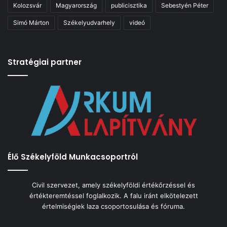
Kolozsvár
Magyarország
publicisztika
Sebestyén Péter
Simó Márton
Székelyudvarhely
videó
Stratégiai partner
Élő Székelyföld Munkacsoportról
Civil szervezet, amely székelyföldi értékőrzéssel és
értékteremtéssel foglalkozik. A falu iránt elkötelezett
értelmiségiek laza csoportosulása és fóruma.