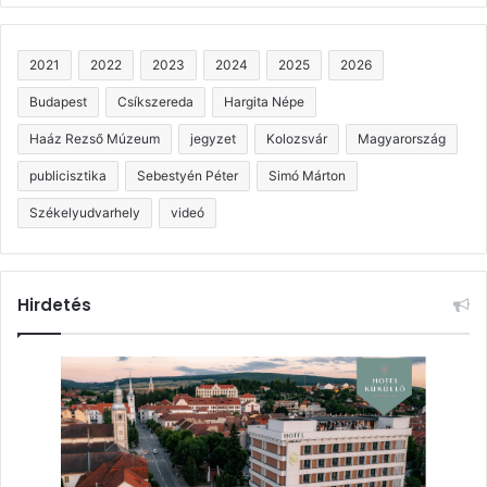
2021
2022
2023
2024
2025
2026
Budapest
Csíkszereda
Hargita Népe
Haáz Rezső Múzeum
jegyzet
Kolozsvár
Magyarország
publicisztika
Sebestyén Péter
Simó Márton
Székelyudvarhely
videó
Hirdetés