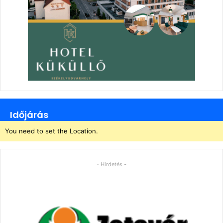
Időjárás
You need to set the Location.
- Hirdetés -