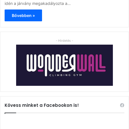
idén a járvány megakadályozta a…
Bővebben »
- Hirdetés -
Kövess minket a Facebookon is!