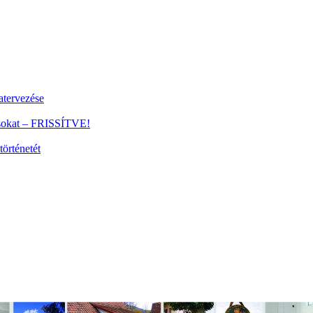
tervezése
ánsokat – FRISSÍTVE!
történetét