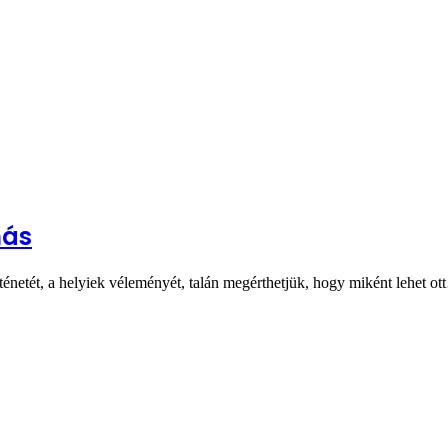
más
ténetét, a helyiek véleményét, talán megérthetjük, hogy miként lehet o