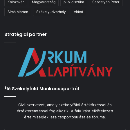
Kolozsvár
Magyarország
publicisztika
Sebestyén Péter
Simó Márton
Székelyudvarhely
videó
Stratégiai partner
Élő Székelyföld Munkacsoportról
Civil szervezet, amely székelyföldi értékőrzéssel és
értékteremtéssel foglalkozik. A falu iránt elkötelezett
értelmiségiek laza csoportosulása és fóruma.