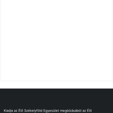
Kiadja az Élő Székelyföld Egyesület megbízásából az Élő