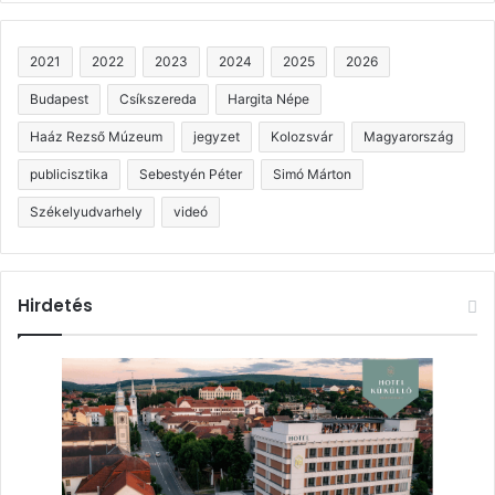
2021
2022
2023
2024
2025
2026
Budapest
Csíkszereda
Hargita Népe
Haáz Rezső Múzeum
jegyzet
Kolozsvár
Magyarország
publicisztika
Sebestyén Péter
Simó Márton
Székelyudvarhely
videó
Hirdetés