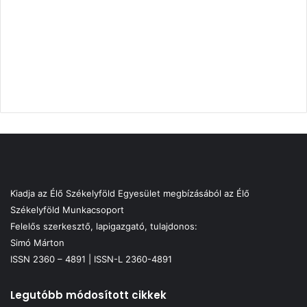
Kiadja az Élő Székelyföld Egyesület megbízásából az Élő
Székelyföld Munkacsoport
Felelős szerkesztő, lapigazgató, tulajdonos:
Simó Márton
ISSN 2360 – 4891 | ISSN-L 2360-4891
Legutóbb módosított cikkek