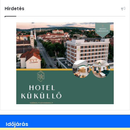
Hirdetés
Időjárás