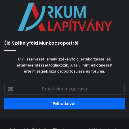
Élő Székelyföld Munkacsoportról
Civil szervezet, amely székelyföldi értékőrzéssel és
értékteremtéssel foglalkozik. A falu iránt elkötelezett
értelmiségiek laza csoportosulása és fóruma.
Email
cím
megadása