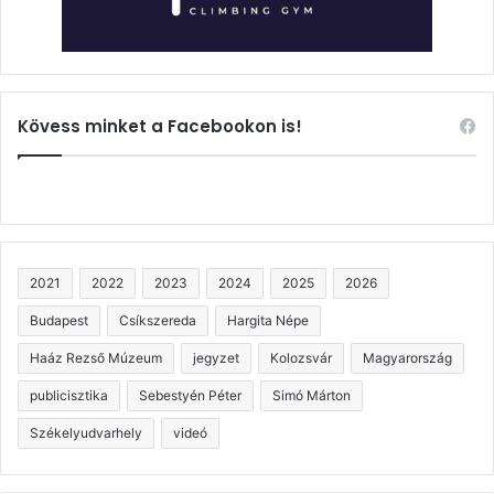
Kövess minket a Facebookon is!
2021
2022
2023
2024
2025
2026
Budapest
Csíkszereda
Hargita Népe
Haáz Rezső Múzeum
jegyzet
Kolozsvár
Magyarország
publicisztika
Sebestyén Péter
Simó Márton
Székelyudvarhely
videó