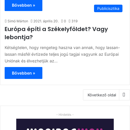
Bővebben »
Publicisztika
Simó Márton
2021. április 20.
0
319
Európa építi a Székelyföldet? Vagy
lebontja?
Kétségtelen, hogy rengeteg haszna van annak, hogy lassan-
lassan másfél évtizede teljes jogú tagjai vagyunk az Európai
Uniónak és élvezhetjük az…
Bővebben »
Következő oldal
- Hirdetés -