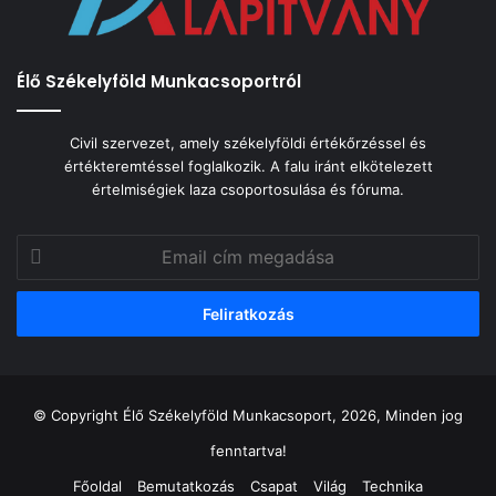
Élő Székelyföld Munkacsoportról
Civil szervezet, amely székelyföldi értékőrzéssel és
értékteremtéssel foglalkozik. A falu iránt elkötelezett
értelmiségiek laza csoportosulása és fóruma.
Email
cím
megadása
© Copyright Élő Székelyföld Munkacsoport, 2026, Minden jog
fenntartva!
Főoldal
Bemutatkozás
Csapat
Világ
Technika