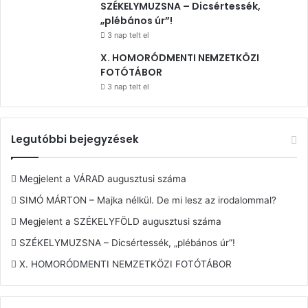
SZÉKELYMUZSNA – Dicsértessék,
„plébános úr”!
3 nap telt el
X. HOMORÓDMENTI NEMZETKÖZI
FOTÓTÁBOR
3 nap telt el
Legutóbbi bejegyzések
Megjelent a VÁRAD augusztusi száma
SIMÓ MÁRTON – Majka nélkül. De mi lesz az irodalommal?
Megjelent a SZÉKELYFÖLD augusztusi száma
SZÉKELYMUZSNA – Dicsértessék, „plébános úr”!
X. HOMORÓDMENTI NEMZETKÖZI FOTÓTÁBOR