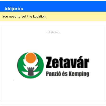
Időjárás
You need to set the Location.
- Hirdetés -