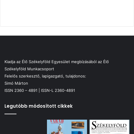
Kiadja az Élő Székelyföld Egyesület megbízásából az Élő
Székelyföld Munkacsoport
Felelős szerkesztő, lapigazgató, tulajdonos:
Simó Márton
ISSN 2360 – 4891 | ISSN-L 2360-4891
Legutóbb módosított cikkek