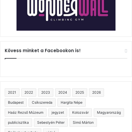
Kövess minket a Facebookon is!
2021
2022
2023
2024
2025
2026
Budapest
Csíkszereda
Hargita Népe
Haáz Rezső Múzeum
jegyzet
Kolozsvár
Magyarország
publicisztika
Sebestyén Péter
Simó Márton