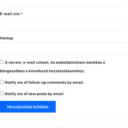
á
s
E-mail cím
*
*
Honlap
A nevem, e-mail címem, és weboldalcímem mentése a
böngészőben a következő hozzászólásomhoz.
Notify me of follow-up comments by email.
Notify me of new posts by email.