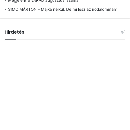
Megjelent a VÁRAD augusztusi száma
SIMÓ MÁRTON – Majka nélkül. De mi lesz az irodalommal?
Hirdetés