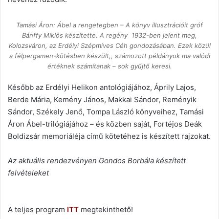
Tamási Áron: Ábel a rengetegben – A könyv illusztrációit gróf
Bánffy Miklós készítette. A regény 1932-ben jelent meg,
Kolozsváron, az Erdélyi Szépmíves Céh gondozásában. Ezek közül
a félpergamen-kötésben készült,, számozott példányok ma valódi
értéknek számítanak – sok gyűjtő keresi.
Később az Erdélyi Helikon antológiájához, Áprily Lajos,
Berde Mária, Kemény János, Makkai Sándor, Reményik
Sándor, Székely Jenő, Tompa László könyveihez, Tamási
Áron Ábel-trilógiájához – és közben saját, Fortéjos Deák
Boldizsár memoriáléja című kötetéhez is készített rajzokat.
Az aktuális rendezvényen Gondos Borbála készített
felvételeket
A teljes program
ITT
megtekinthető!