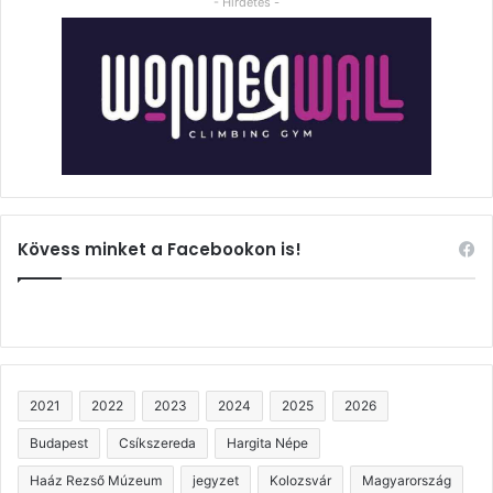
- Hirdetés -
Kövess minket a Facebookon is!
2021
2022
2023
2024
2025
2026
Budapest
Csíkszereda
Hargita Népe
Haáz Rezső Múzeum
jegyzet
Kolozsvár
Magyarország