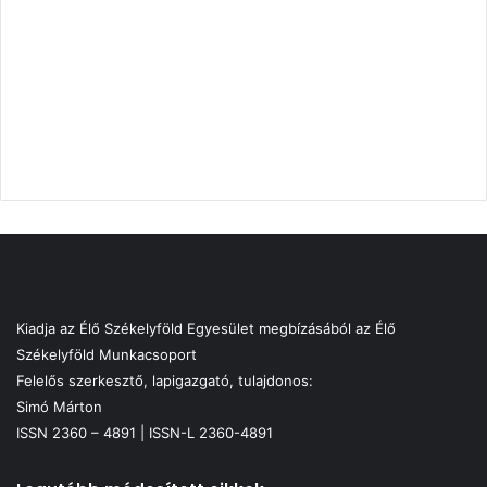
Kiadja az Élő Székelyföld Egyesület megbízásából az Élő
Székelyföld Munkacsoport
Felelős szerkesztő, lapigazgató, tulajdonos:
Simó Márton
ISSN 2360 – 4891 | ISSN-L 2360-4891