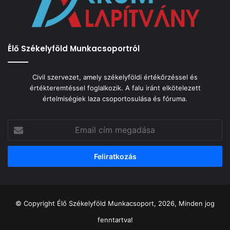
Élő Székelyföld Munkacsoportról
Civil szervezet, amely székelyföldi értékőrzéssel és
értékteremtéssel foglalkozik. A falu iránt elkötelezett
értelmiségiek laza csoportosulása és fóruma.
Email
cím
megadása
© Copyright Élő Székelyföld Munkacsoport, 2026, Minden jog
fenntartva!