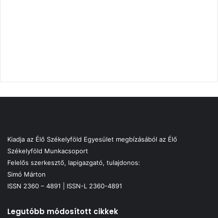
Kiadja az Élő Székelyföld Egyesület megbízásából az Élő
Székelyföld Munkacsoport
Felelős szerkesztő, lapigazgató, tulajdonos:
Simó Márton
ISSN 2360 – 4891 | ISSN-L 2360-4891
Legutóbb módosított cikkek