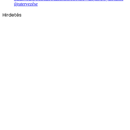
újratervezése
Hirdetés