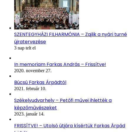
SZENTEGYHÁZI FILHARMÓNIA – Zajlik a nyári turné
újratervezése
3 nap telt el
In memoriam Farkas András – Frissítve!
2020. november 27.
Búcsú Farkas Árpádtól
2021. február 10.
Székelyudvarhely – Petőfi művei ihlették a
képzőművészeket
2023. január 14.
FRISSÍTVE! – Utolsó útjára kísértük Farkas Árpád