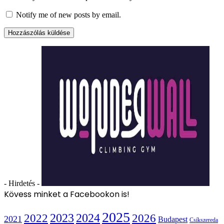
Notify me of new posts by email.
- Hirdetés -
Kövess minket a Facebookon is!
2025
2022
2023
2024
2026
2021
Budapest
Csíkszereda