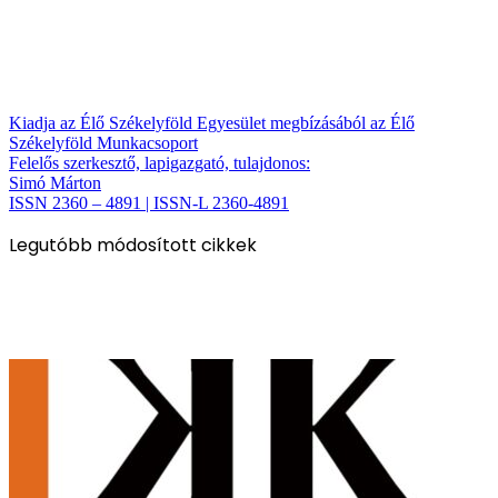
Kiadja az Élő Székelyföld Egyesület megbízásából az Élő
Székelyföld Munkacsoport
Felelős szerkesztő, lapigazgató, tulajdonos:
Simó Márton
ISSN 2360 – 4891 | ISSN-L 2360-4891
Legutóbb módosított cikkek