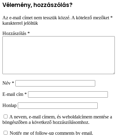
Vélemény, hozzászólás?
Az e-mail címet nem tesszük közzé.
A kötelező mezőket
*
karakterrel jelöltük
Hozzászólás
*
Név
*
E-mail cím
*
Honlap
A nevem, e-mail címem, és weboldalcímem mentése a
böngészőben a következő hozzászólásomhoz.
Notify me of follow-up comments by email.