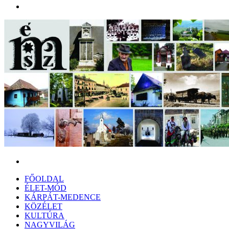
Menü
Keresés:
FŐOLDAL
ÉLET-MÓD
KÁRPÁT-MEDENCE
KÖZÉLET
KULTÚRA
NAGYVILÁG