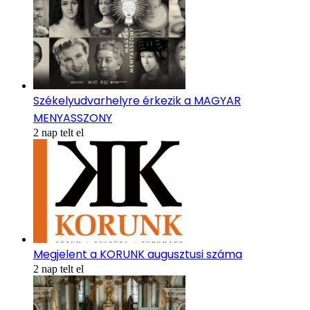
Székelyudvarhelyre érkezik a MAGYAR
MENYASSZONY
2 nap telt el
Megjelent a KORUNK augusztusi száma
2 nap telt el