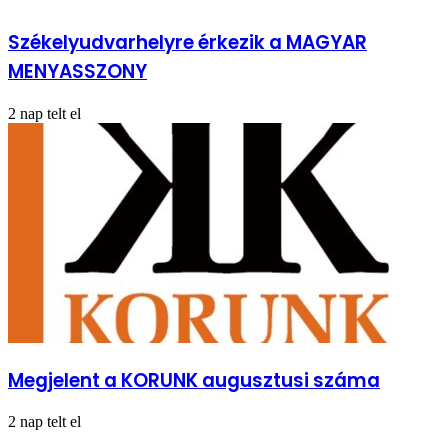
Székelyudvarhelyre érkezik a MAGYAR
MENYASSZONY
2 nap telt el
Megjelent a KORUNK augusztusi száma
2 nap telt el