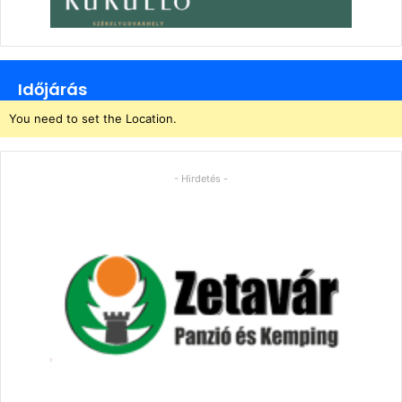
Időjárás
You need to set the Location.
- Hirdetés -