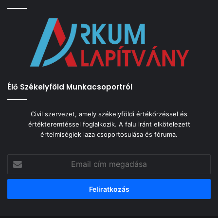
Élő Székelyföld Munkacsoportról
Civil szervezet, amely székelyföldi értékőrzéssel és
értékteremtéssel foglalkozik. A falu iránt elkötelezett
értelmiségiek laza csoportosulása és fóruma.
Email
cím
megadása