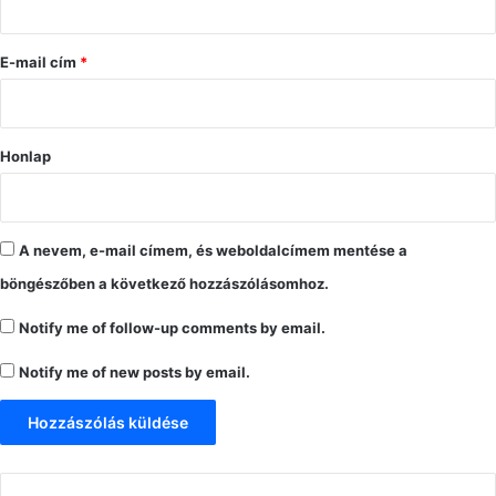
á
s
E-mail cím
*
*
Honlap
A nevem, e-mail címem, és weboldalcímem mentése a
böngészőben a következő hozzászólásomhoz.
Notify me of follow-up comments by email.
Notify me of new posts by email.