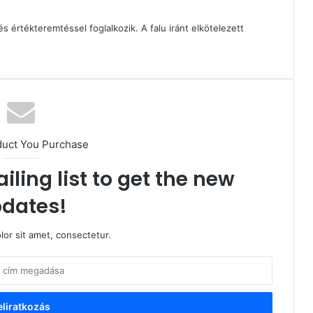
és értékteremtéssel foglalkozik. A falu iránt elkötelezett
duct You Purchase
iling list to get the new
dates!
or sit amet, consectetur.