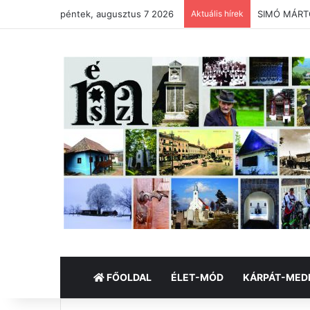
péntek, augusztus 7 2026
Aktuális hírek
SIMÓ MÁRTON
FŐOLDAL
ÉLET-MÓD
KÁRPÁT-MED