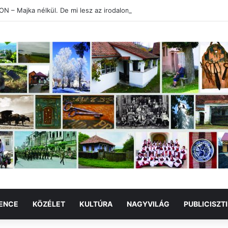
 – Majka nélkül. De mi lesz az irodalommal?
ENCE
KÖZÉLET
KULTÚRA
NAGYVILÁG
PUBLICISZT