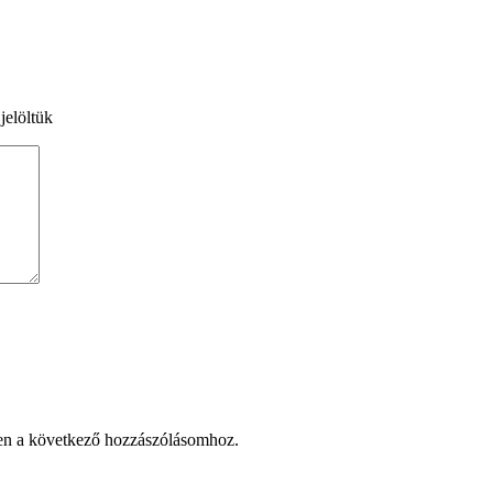
jelöltük
en a következő hozzászólásomhoz.