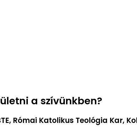
zületni a szívünkben?
TE, Római Katolikus Teológia Kar, Ko