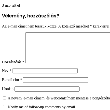
3 nap telt el
Vélemény, hozzászólás?
Az e-mail címet nem tesszük közzé.
A kötelező mezőket
*
karakterrel 
Hozzászólás
*
Név
*
E-mail cím
*
Honlap
A nevem, e-mail címem, és weboldalcímem mentése a böngészőb
Notify me of follow-up comments by email.