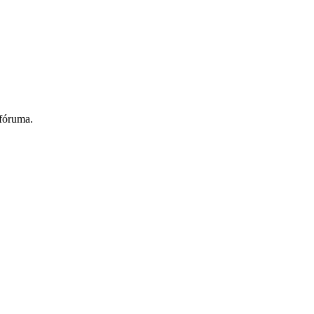
 fóruma.