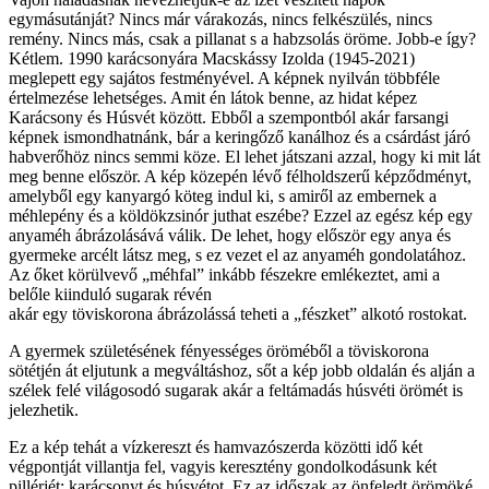
egymásutánját? Nincs már várakozás, nincs felkészülés, nincs
remény. Nincs más, csak a pillanat s a habzsolás öröme. Jobb-e így?
Kétlem. 1990 karácsonyára Macskássy Izolda (1945-2021)
meglepett egy sajátos festményével. A képnek nyilván többféle
értelmezése lehetséges. Amit én látok benne, az hidat képez
Karácsony és Húsvét között. Ebből a szempontból akár farsangi
képnek ismondhatnánk, bár a keringőző kanálhoz és a csárdást járó
habverőhöz nincs semmi köze. El lehet játszani azzal, hogy ki mit lát
meg benne először. A kép közepén lévő félholdszerű képződményt,
amelyből egy kanyargó köteg indul ki, s amiről az embernek a
méhlepény és a köldökzsinór juthat eszébe? Ezzel az egész kép egy
anyaméh ábrázolásává válik. De lehet, hogy először egy anya és
gyermeke arcélt látsz meg, s ez vezet el az anyaméh gondolatához.
Az őket körülvevő „méhfal” inkább fészekre emlékeztet, ami a
belőle kiinduló sugarak révén
akár egy töviskorona ábrázolássá teheti a „fészket” alkotó rostokat.
A gyermek születésének fényességes öröméből a töviskorona
sötétjén át eljutunk a megváltáshoz, sőt a kép jobb oldalán és alján a
szélek felé világosodó sugarak akár a feltámadás húsvéti örömét is
jelezhetik.
Ez a kép tehát a vízkereszt és hamvazószerda közötti idő két
végpontját villantja fel, vagyis keresztény gondolkodásunk két
pillérjét: karácsonyt és húsvétot. Ez az időszak az önfeledt örömöké,