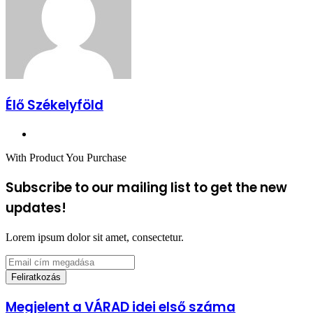
Élő Székelyföld
Honlap
With Product You Purchase
Subscribe to our mailing list to get the new
updates!
Lorem ipsum dolor sit amet, consectetur.
Email
cím
megadása
Megjelent
Megjelent a VÁRAD idei első száma