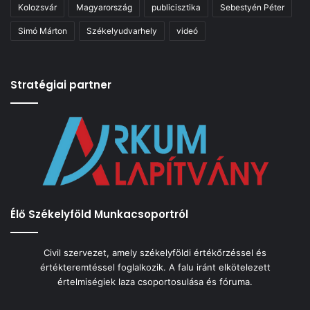
Kolozsvár
Magyarország
publicisztika
Sebestyén Péter
Simó Márton
Székelyudvarhely
videó
Stratégiai partner
Élő Székelyföld Munkacsoportról
Civil szervezet, amely székelyföldi értékőrzéssel és
értékteremtéssel foglalkozik. A falu iránt elkötelezett
értelmiségiek laza csoportosulása és fóruma.