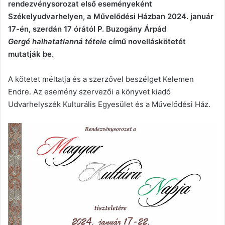
rendezvénysorozat első eseményeként
Székelyudvarhelyen, a Művelődési Házban 2024. január
17-én, szerdán 17 órától P. Buzogány Árpád
Gergé halhatatlanná tétele
című novelláskötetét
mutatják be.
A kötetet méltatja és a szerzővel beszélget Kelemen
Endre. Az esemény szervezői a könyvet kiadó
Udvarhelyszék Kulturális Egyesület és a Művelődési Ház.