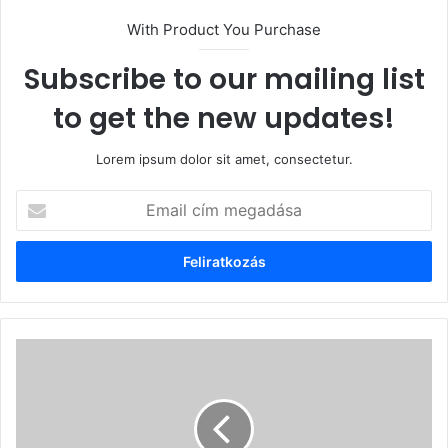
With Product You Purchase
Subscribe to our mailing list
to get the new updates!
Lorem ipsum dolor sit amet, consectetur.
Email
cím
megadása
Surján
László
-
Farsangi
levél