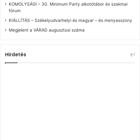
KOMOLYSÁG! – 30. Minimum Party alkotótábor és szakmai
fórum
KIÁLLÍTÁS – Székelyudvarhelyi és magyar – és menyasszony
Megjelent a VÁRAD augusztusi száma
Hirdetés