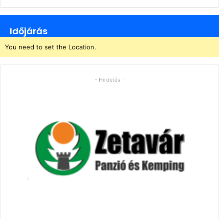
Időjárás
You need to set the Location.
- Hirdetés -