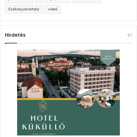
Székelyudvarhely
videó
Hirdetés