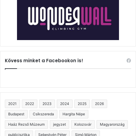
Kövess minket a Facebookon is!
2021
2022
2023
2024
2025
2026
Budapest
Csíkszereda
Hargita Népe
Haáz Rezső Múzeum
jegyzet
Kolozsvár
Magyarország
publicisztika
Sebestyén Péter
Simó Márton