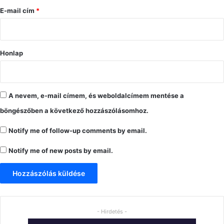
s
E-mail cím
*
*
Honlap
A nevem, e-mail címem, és weboldalcímem mentése a
böngészőben a következő hozzászólásomhoz.
Notify me of follow-up comments by email.
Notify me of new posts by email.
- Hirdetés -