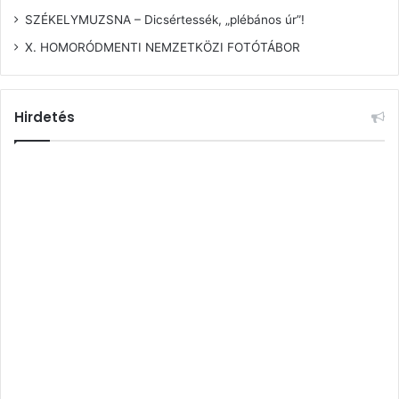
SZÉKELYMUZSNA – Dicsértessék, „plébános úr”!
X. HOMORÓDMENTI NEMZETKÖZI FOTÓTÁBOR
Hirdetés