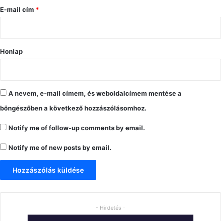
s
E-mail cím
*
*
Honlap
A nevem, e-mail címem, és weboldalcímem mentése a
böngészőben a következő hozzászólásomhoz.
Notify me of follow-up comments by email.
Notify me of new posts by email.
- Hirdetés -