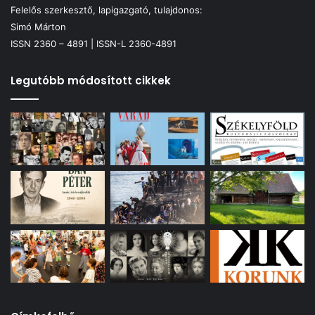
Felelős szerkesztő, lapigazgató, tulajdonos:
Simó Márton
ISSN 2360 – 4891 | ISSN-L 2360-4891
Legutóbb módosított cikkek