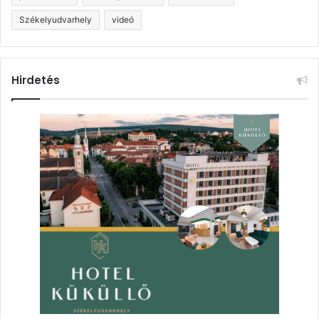
Székelyudvarhely
videó
Hirdetés