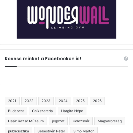
Kövess minket a Facebookon is!
2021
2022
2023
2024
2025
2026
Budapest
Csíkszereda
Hargita Népe
Haáz Rezső Múzeum
jegyzet
Kolozsvár
Magyarország
publicisztika
Sebestyén Péter
Simó Márton