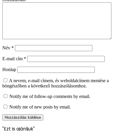
Név
*
E-mail cím
*
Honlap
A nevem, e-mail címem, és weboldalcímem mentése a
böngészőben a következő hozzászólásomhoz.
Notify me of follow-up comments by email.
Notify me of new posts by email.
"Ezt is ajánljuk"