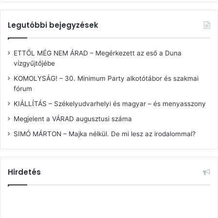
Legutóbbi bejegyzések
ETTŐL MÉG NEM ÁRAD – Megérkezett az eső a Duna
vízgyűjtőjébe
KOMOLYSÁG! – 30. Minimum Party alkotótábor és szakmai
fórum
KIÁLLÍTÁS – Székelyudvarhelyi és magyar – és menyasszony
Megjelent a VÁRAD augusztusi száma
SIMÓ MÁRTON – Majka nélkül. De mi lesz az irodalommal?
Hirdetés