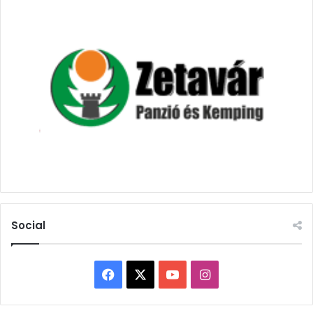
Social
Facebook
X
YouTube
Instagram