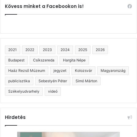
Kövess minket a Facebookon is!
2021
2022
2023
2024
2025
2026
Budapest
Csíkszereda
Hargita Népe
Haáz Rezső Múzeum
jegyzet
Kolozsvár
Magyarország
publicisztika
Sebestyén Péter
Simó Márton
Székelyudvarhely
videó
Hirdetés