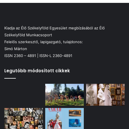
Kiadja az Élő Székelyföld Egyesület megbízásából az Élő
Székelyföld Munkacsoport
Felelős szerkesztő, lapigazgató, tulajdonos:
Simó Márton
ISSN 2360 – 4891 | ISSN-L 2360-4891
Legutóbb módosított cikkek