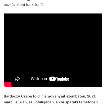
eszközeként funkcionál.
Bardóczy Csaba földi maradványait szombaton, 2021.
március 6-án, szülőfalujában, a kőrispataki temetőben