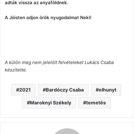
adták vissza az anyaföldnek.
A Jóisten adjon örök nyugodalmat Neki!
A külön meg nem jelelölt felvételeket Lukács Csaba
készítette.
2021
Bardóczy Csaba
elhunyt
Maroknyi Székely
temetés