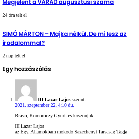
Megjelent a VÁRAD augusztusi száma
24 óra telt el
SIMÓ MÁRTON – Majka nélkül. De mi lesz az
irodalommal?
2 nap telt el
Egy hozzászólás
III Lazar Lajos
szerint:
2021. szeptember 22. 4:10 du.
Bravo, Komoroczy Gyuri–es koszonjuk
III Lazar Lajos
az Egy. Allamokbam mokodo Sazechenyi Tarsasag Tagja