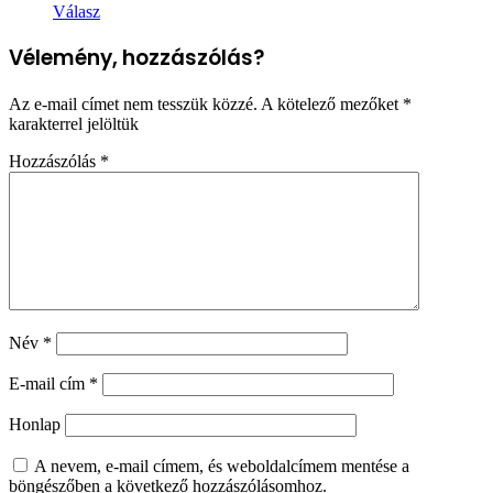
Válasz
Vélemény, hozzászólás?
Az e-mail címet nem tesszük közzé.
A kötelező mezőket
*
karakterrel jelöltük
Hozzászólás
*
Név
*
E-mail cím
*
Honlap
A nevem, e-mail címem, és weboldalcímem mentése a
böngészőben a következő hozzászólásomhoz.