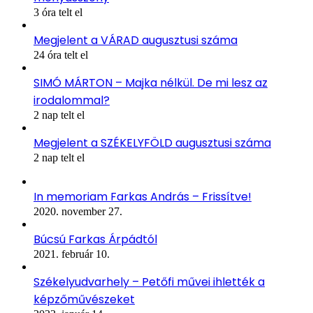
3 óra telt el
Megjelent a VÁRAD augusztusi száma
24 óra telt el
SIMÓ MÁRTON – Majka nélkül. De mi lesz az
irodalommal?
2 nap telt el
Megjelent a SZÉKELYFÖLD augusztusi száma
2 nap telt el
In memoriam Farkas András – Frissítve!
2020. november 27.
Búcsú Farkas Árpádtól
2021. február 10.
Székelyudvarhely – Petőfi művei ihlették a
képzőművészeket