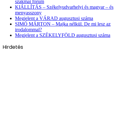
szakmai fórum
KIÁLLÍTÁS – Székelyudvarhelyi és magyar – és
menyasszony
Megjelent a VÁRAD augusztusi száma
SIMÓ MÁRTON – Majka nélkül. De mi lesz az
irodalommal?
Megjelent a SZÉKELYFÖLD augusztusi száma
Hirdetés