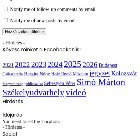
Notify me of follow-up comments by email.
Notify me of new posts by email.
- Hirdetés -
Kövess minket a Facebookon is!
2025
2022
2023
2024
2026
2021
Budapest
jegyzet
Kolozsvár
Hargita Népe
Haáz Rezső Múzeum
Csíkszereda
Simó Márton
Sebestyén Péter
publicisztika
Magyarország
videó
Székelyudvarhely
Hirdetés
Időjárás
You need to set the Location.
- Hirdetés -
Social