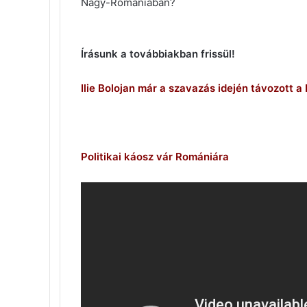
Nagy-Romániában?
Írásunk a továbbiakban frissül!
Ilie Bolojan már a szavazás idején távozott 
Politikai káosz vár Romá
niára